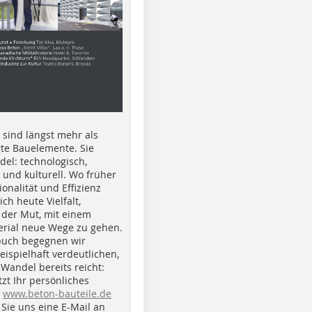
e sind längst mehr als
gte Bauelemente. Sie
del: technologisch,
h und kulturell. Wo früher
ionalität und Effizienz
ich heute Vielfalt,
 der Mut, mit einem
erial neue Wege zu gehen.
buch begegnen wir
beispielhaft verdeutlichen,
 Wandel bereits reicht:
tzt Ihr persönliches
r
www.beton-bauteile.de
Sie uns eine E-Mail an