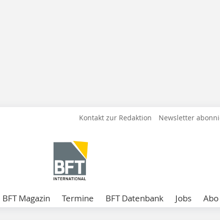
Kontakt zur Redaktion
Newsletter abonn
BFT Magazin
Termine
BFT Datenbank
Jobs
Abo