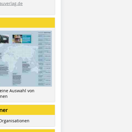
auverlag.de
 eine Auswahl von
inen
ner
Organisationen