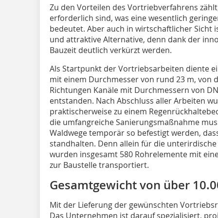
Zu den Vorteilen des Vortriebverfahrens zähl
erforderlich sind, was eine wesentlich gerin
bedeutet. Aber auch in wirtschaftlicher Sicht 
und attraktive Alternative, denn dank der in
Bauzeit deutlich verkürzt werden.
Als Startpunkt der Vortriebsarbeiten diente 
mit einem Durchmesser von rund 23 m, von de
Richtungen Kanäle mit Durchmessern von DN
entstanden. Nach Abschluss aller Arbeiten w
praktischerweise zu einem Regenrückhaltebec
die umfangreiche Sanierungsmaßnahme muss
Waldwege temporär so befestigt werden, das
standhalten. Denn allein für die unterirdisch
wurden insgesamt 580 Rohrelemente mit ein
zur Baustelle transportiert.
Gesamtgewicht von über 10.0
Mit der Lieferung der gewünschten Vortriebs
Das Unternehmen ist darauf spezialisiert, pr