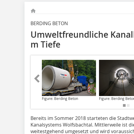
BERDING BETON
Umweltfreundliche Kana
m Tiefe
Figure: Berding Beton
Figure: Berding Beto
Bereits im Sommer
2018 starteten die Stadtw
Kanalsystems Wolfsbachtal. Mittlerweile is
weitestgehend umgesetzt und wird voraussic