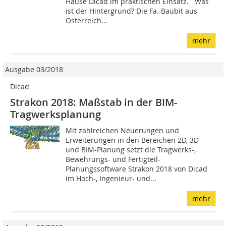
Hause Dicad im praktischen Einsatz. Was
ist der Hintergrund? Die Fa. Baubit aus
Österreich...
mehr
Ausgabe 03/2018
Dicad
Strakon 2018: Maßstab in der BIM-
Tragwerksplanung
Mit zahlreichen Neuerungen und
Erweiterungen in den Bereichen 2D, 3D-
und BIM-Planung setzt die Tragwerks-,
Bewehrungs- und Fertigteil-
Planungssoftware Strakon 2018 von Dicad
im Hoch-, Ingenieur- und...
mehr