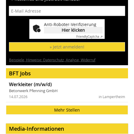
Anti-Roboter-Verifizierung
Hier klicken
Friendly
Captcha ⇗
» Jetzt anmelden!
Beispiele, Hinweise: Datenschutz, Analyse, Widerruf
BFT Jobs
Werkleiter (m/w/d)
Betonwerk Pfenning GmbH
14.07.2026
in Lampertheim
Mehr Stellen
Media-Informationen