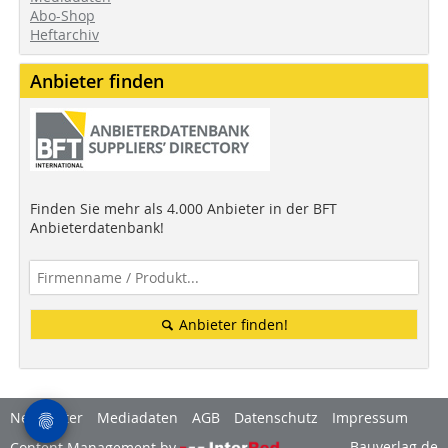
Abo-Shop
Heftarchiv
Anbieter finden
Finden Sie mehr als 4.000 Anbieter in der BFT
Anbieterdatenbank!
Anbieter finden!
Newsletter
Mediadaten
AGB
Datenschutz
Impressum
Bauverlag.de
Content Management by