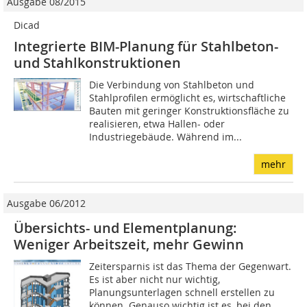
Ausgabe 08/2015
Dicad
Integrierte BIM-Planung für Stahlbeton-
und ­Stahlkonstruktionen
Die Verbindung von Stahl­beton und
Stahlprofilen ermöglicht es, wirtschaftliche
Bauten mit geringer Konstruktionsfläche zu
realisieren, etwa Hallen- oder
Industriegebäude. Während im...
mehr
Ausgabe 06/2012
Übersichts- und Elementplanung:
Weniger Arbeitszeit, mehr Gewinn
Zeitersparnis ist das Thema der Gegenwart.
Es ist aber nicht nur wichtig,
Planungsunterlagen schnell erstellen zu
können. Genauso wichtig ist es, bei den