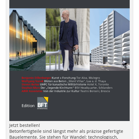
Jetzt bestellen!
Betonfertigteile sind längst mehr als präzise gefertigte
Bauelemente. Sie stehen für Wandel: technologisch,