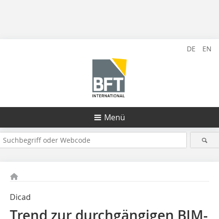
DE
EN
Menü
Dicad
Trend zur durchgängigen BIM-