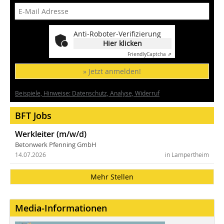
Anti-Roboter-Verifizierung
Hier klicken
Friendly
Captcha ⇗
» Jetzt anmelden!
Beispiele, Hinweise: Datenschutz, Analyse, Widerruf
BFT Jobs
Werkleiter (m/w/d)
Betonwerk Pfenning GmbH
14.07.2026
in Lampertheim
Mehr Stellen
Media-Informationen