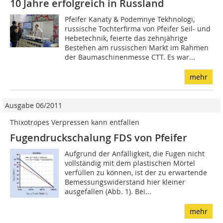
10 Jahre erfolgreich in Russland
Pfeifer Kanaty & Podemnye Tekhnologi,
russische Tochterfirma von Pfeifer Seil- und
Hebetechnik, feierte das zehnjährige
Bestehen am russischen Markt im Rahmen
der Baumaschinenmesse CTT. Es war...
mehr
Ausgabe 06/2011
Thixotropes Verpressen kann entfallen
Fugendruckschalung FDS von Pfeifer
Aufgrund der Anfälligkeit, die Fugen nicht
vollständig mit dem plastischen Mörtel
verfüllen zu können, ist der zu erwartende
Bemessungswiderstand hier kleiner
ausgefallen (Abb. 1). Bei...
mehr