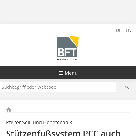
DE
EN
Menü
Pfeifer Seil- und Hebetechnik
Stützenfußsystem PCC auch