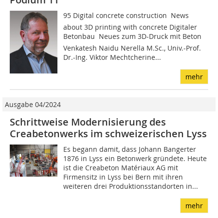
95 Digital concrete construction  News
about 3D printing with concrete Digitaler
Betonbau  Neues zum 3D-Druck mit Beton
Venkatesh Naidu Nerella M.Sc., Univ.-Prof.
Dr.-Ing. Viktor Mechtcherine...
mehr
Ausgabe 04/2024
Schrittweise Modernisierung des
Creabetonwerks im schweizerischen Lyss
Es begann damit, dass Johann Bangerter
1876 in Lyss ein Betonwerk gründete. Heute
ist die Creabeton Matériaux AG mit
Firmensitz in Lyss bei Bern mit ihren
weiteren drei Produktionsstandorten in...
mehr