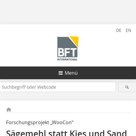
DE
EN
Menü
Forschungsprojekt „WooCon“
Sägemehl statt Kies und Sand