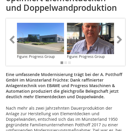
und Doppelwandproduktion
Figure: Progress Group
Figure: Progress Group
Figure: 
Eine umfassende Modernisierung trägt bei der A. Potthoff
GmbH im Münsterland Früchte: Dank raffinierter
Anlagentechnik von EBAWE und Progress Maschinen &
Automation produziert die gleichgroße Belegschaft jetzt
deutlich mehr Elementdecken und Doppelwände.
Nach mehr als zwei
Jahrzehnten Dauerproduktion der
Anlage zur Herstellung von Elementdecken und
Doppelwänden, entschied sich das im Münsterland 1950
gegründete Familienunternehmen Potthoff 2017 zu einer
umfassenden Modernisierungsmaßnahme: Ziel war es, bei