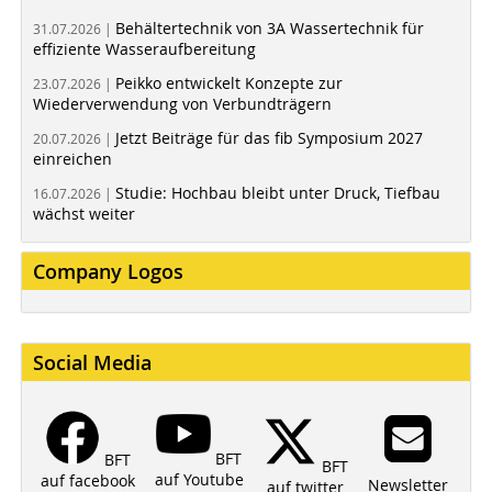
Behältertechnik von 3A Wassertechnik für
31.07.2026 |
effiziente Wasseraufbereitung
Peikko entwickelt Konzepte zur
23.07.2026 |
Wiederverwendung von Verbundträgern
Jetzt Beiträge für das fib Symposium 2027
20.07.2026 |
einreichen
Studie: Hochbau bleibt unter Druck, Tiefbau
16.07.2026 |
wächst weiter
Company Logos
Social Media
BFT
BFT
BFT
auf Youtube
auf facebook
Newsletter
auf twitter