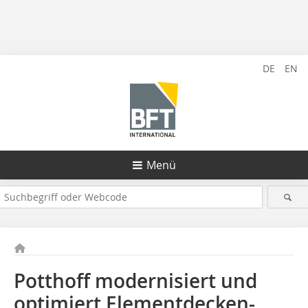
DE
EN
Menü
Potthoff modernisiert und
optimiert Elementdecken-