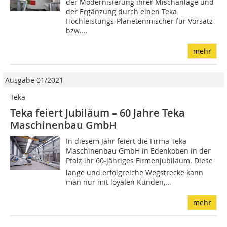
der Modernisierung ihrer Mischanlage und
der Ergänzung durch einen Teka
Hochleistungs-Planetenmischer für Vorsatz-
bzw....
mehr
Ausgabe 01/2021
Teka
Teka feiert Jubiläum – 60 Jahre Teka
Maschinenbau GmbH
In diesem Jahr feiert die Firma Teka
Maschinenbau GmbH in Edenkoben in der
Pfalz ihr 60-jähriges Firmenjubiläum. Diese
lange und erfolgreiche Wegstrecke kann
man nur mit loyalen Kunden,...
mehr