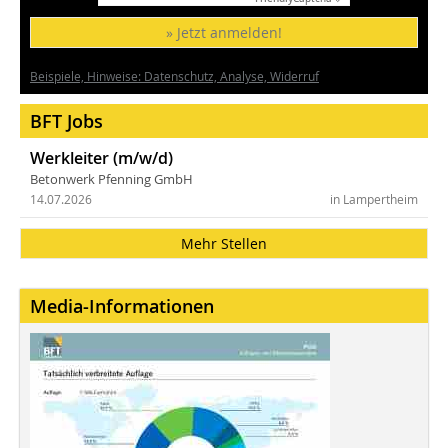
» Jetzt anmelden!
Beispiele, Hinweise: Datenschutz, Analyse, Widerruf
BFT Jobs
Werkleiter (m/w/d)
Betonwerk Pfenning GmbH
14.07.2026
in Lampertheim
Mehr Stellen
Media-Informationen