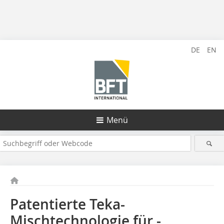
DE
EN
Menü
Patentierte Teka-
Mischtechnologie für ­