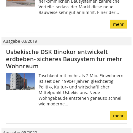
herkömmlichen Bausystemen zahlreiche
Vorteile, sodass der Markt diese neue
Bauweise sehr gut annimmt. Einer der...
mehr
Ausgabe 03/2019
Usbekische DSK Binokor entwickelt
erdbeben- sicheres Bausystem für mehr
Wohnraum
Taschkent mit mehr als 2 Mio. Einwohnern
ist seit den 1990er Jahren gleichzeitig
Politik-, Kultur- und wirtschaftlicher
Mittelpunkt Usbekistans. Neue
Wohngebäude entstehen genauso schnell
wie moderne...
mehr
Ausgabe 05/2020