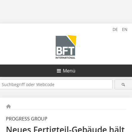
DE
EN
Menü
PROGRESS GROUP
Neues Fertigteil-Gebäude hält