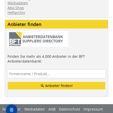
Mediadaten
Abo-Shop
Heftarchiv
Anbieter finden
Finden Sie mehr als 4.000 Anbieter in der BFT
Anbieterdatenbank!
Anbieter finden!
Newsletter
Mediadaten
AGB
Datenschutz
Impressum