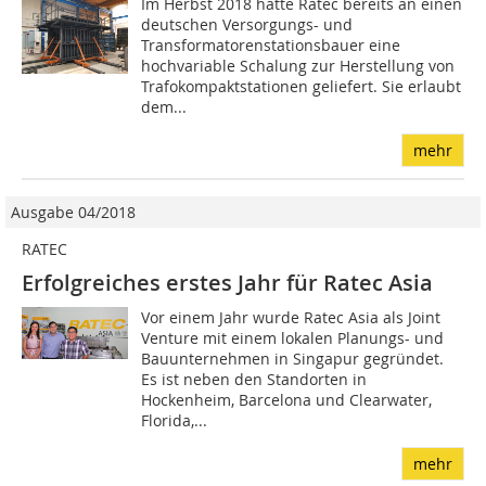
Im Herbst 2018 hatte Ratec bereits an einen
deutschen Versorgungs- und
Transformatorenstationsbauer eine
hochvariable Schalung zur Herstellung von
Trafokompaktstationen geliefert. Sie erlaubt
dem...
mehr
Ausgabe 04/2018
RATEC
Erfolgreiches erstes Jahr für Ratec Asia
Vor einem Jahr wurde Ratec Asia als Joint
Venture mit einem lokalen Planungs- und
Bauunternehmen in Singapur gegründet.
Es ist neben den Standorten in
Hockenheim, Barcelona und Clearwater,
Florida,...
mehr