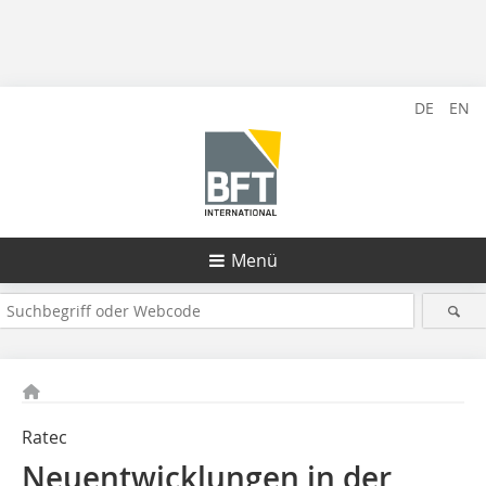
DE
EN
Menü
Ratec
Neuentwicklungen in der