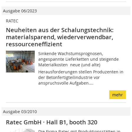
Ausgabe 06/2023
RATEC
Neuheiten aus der Schalungstechnik:
materialsparend, wiederverwendbar,
ressourceneffizient
Sinkende Wachstumsprognosen,
angespannte Lieferketten und steigende
Materialkosten  neue (und alte)
Herausforderungen stellen Produzenten in
der Betonfertigteilindustrie vor
anspruchsvolle Aufgaben....
mehr
Ausgabe 03/2010
Ratec GmbH · Hall B1, booth 320
Die Firma Ratec mit Produktionsstätten in