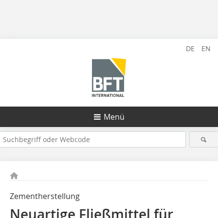
DE
EN
Menü
Zementherstellung
Neuartige Fließmittel für