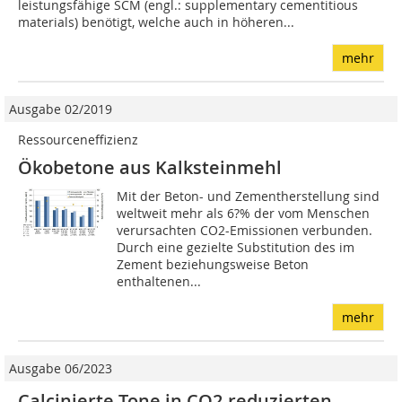
leistungsfähige SCM (engl.: supplementary cementitious
materials) benötigt, welche auch in höheren...
mehr
Ausgabe 02/2019
Ressourceneffizienz
Ökobetone aus Kalksteinmehl
Mit der Beton- und Zementherstellung sind
weltweit mehr als 6?% der vom Menschen
verursachten CO2-Emissionen verbunden.
Durch eine gezielte Substitution des im
Zement beziehungsweise Beton
enthaltenen...
mehr
Ausgabe 06/2023
Calcinierte Tone in CO2-reduzierten