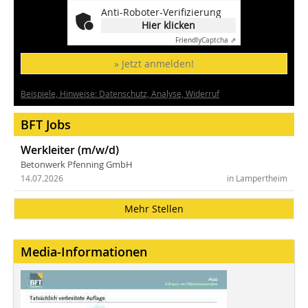
Anti-Roboter-Verifizierung
Hier klicken
Friendly
Captcha ⇗
» Jetzt anmelden!
Beispiele, Hinweise: Datenschutz, Analyse, Widerruf
BFT Jobs
Werkleiter (m/w/d)
Betonwerk Pfenning GmbH
14.07.2026
in Lampertheim
Mehr Stellen
Media-Informationen