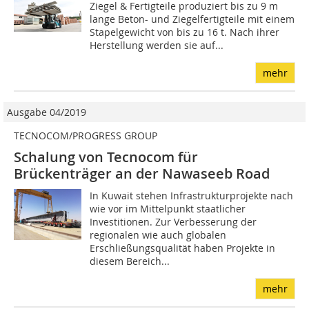
Ziegel & Fertigteile produziert bis zu 9 m
lange Beton- und Ziegelfertigteile mit einem
Stapelgewicht von bis zu 16 t. Nach ihrer
Herstellung werden sie auf...
mehr
Ausgabe 04/2019
TECNOCOM/PROGRESS GROUP
Schalung von Tecnocom für
Brückenträger an der Nawaseeb Road
In Kuwait stehen Infrastrukturprojekte nach
wie vor im Mittelpunkt staatlicher
Investitionen. Zur Verbesserung der
regionalen wie auch globalen
Erschließungsqualität haben Projekte in
diesem Bereich...
mehr