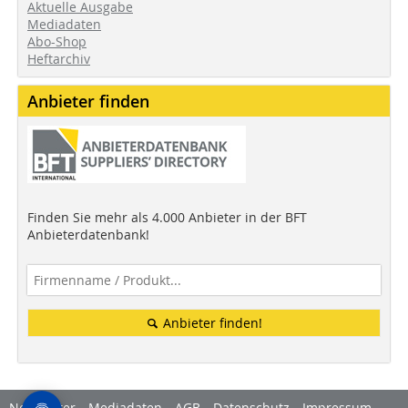
Aktuelle Ausgabe
Mediadaten
Abo-Shop
Heftarchiv
Anbieter finden
Finden Sie mehr als 4.000 Anbieter in der BFT
Anbieterdatenbank!
Anbieter finden!
Newsletter
Mediadaten
AGB
Datenschutz
Impressum