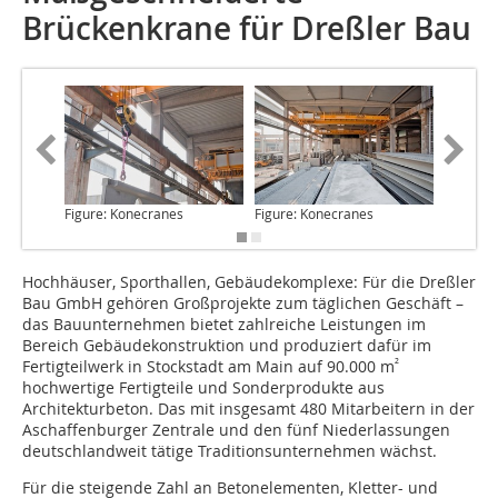
Brückenkrane für Dreßler Bau
Figure: Konecranes
Figure: Konecranes
Figure: 
Hochhäuser, Sporthallen,
Gebäudekomplexe: Für die Dreßler
Bau GmbH gehören Großprojekte zum täglichen Geschäft –
das Bauunternehmen bietet zahlreiche Leistungen im
Bereich Gebäudekonstruktion und produziert dafür im
²
Fertigteilwerk in Stockstadt am Main auf 90.000 m
hochwertige Fertigteile und Sonderprodukte aus
Architekturbeton. Das mit insgesamt 480 Mitarbeitern in der
Aschaffenburger Zentrale und den fünf Niederlassungen
deutschlandweit tätige Traditionsunternehmen wächst.
Für die steigende Zahl an Betonelementen, Kletter- und