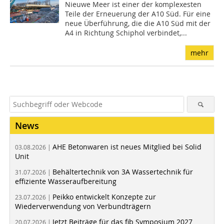
Nieuwe Meer ist einer der komplexesten
Teile der Erneuerung der A10 Süd. Für eine
neue Überführung, die die A10 Süd mit der
A4 in Richtung Schiphol verbindet,...
mehr
News
AHE Betonwaren ist neues Mitglied bei Solid
03.08.2026 |
Unit
Behältertechnik von 3A Wassertechnik für
31.07.2026 |
effiziente Wasseraufbereitung
Peikko entwickelt Konzepte zur
23.07.2026 |
Wiederverwendung von Verbundträgern
Jetzt Beiträge für das fib Symposium 2027
20.07.2026 |