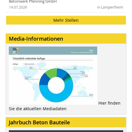
Betonwerk Pfenning GmbH
14.07.2026
in Lampertheim
Mehr Stellen
Media-Informationen
Hier finden
Sie die aktuellen Mediadaten
Jahrbuch Beton Bauteile