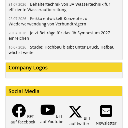
Behältertechnik von 3A Wassertechnik für
31.07.2026 |
effiziente Wasseraufbereitung
Peikko entwickelt Konzepte zur
23.07.2026 |
Wiederverwendung von Verbundträgern
Jetzt Beiträge für das fib Symposium 2027
20.07.2026 |
einreichen
Studie: Hochbau bleibt unter Druck, Tiefbau
16.07.2026 |
wächst weiter
Company Logos
Social Media
BFT
BFT
BFT
auf Youtube
auf facebook
Newsletter
auf twitter