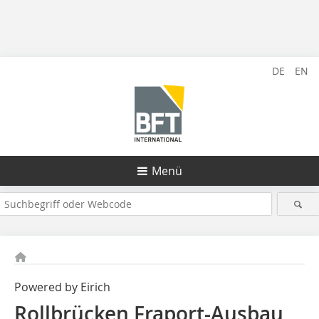
DE
EN
Menü
Powered by Eirich
Rollbrücken Fraport-Ausbau