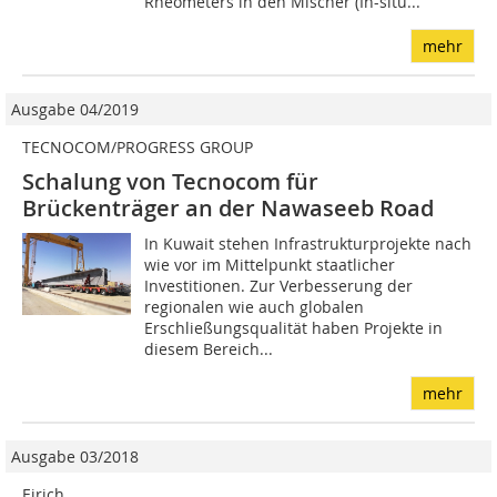
Rheometers in den Mischer (In-situ...
mehr
Ausgabe 04/2019
TECNOCOM/PROGRESS GROUP
Schalung von Tecnocom für
Brückenträger an der Nawaseeb Road
In Kuwait stehen Infrastrukturprojekte nach
wie vor im Mittelpunkt staatlicher
Investitionen. Zur Verbesserung der
regionalen wie auch globalen
Erschließungsqualität haben Projekte in
diesem Bereich...
mehr
Ausgabe 03/2018
Eirich