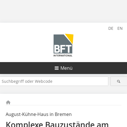
DE
EN
Menü
August-Kühne-Haus in Bremen
Komplexe Bauzustände am