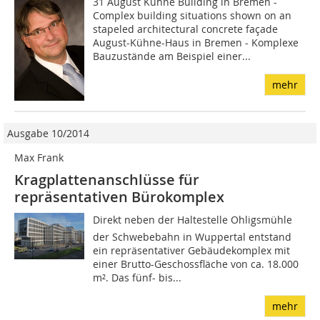
31 August Kühne Building in Bremen -
Complex building situations shown on an
stapeled architectural concrete façade
August-Kühne-Haus in Bremen - Komplexe
Bauzustände am Beispiel einer...
mehr
Ausgabe 10/2014
Max Frank
Kragplattenanschlüsse für
repräsentativen Bürokomplex
Direkt neben der Haltestelle Ohligsmühle
der Schwebebahn in Wuppertal entstand
ein repräsentativer Gebäudekomplex mit
einer Brutto-Geschossfläche von ca. 18.000
m². Das fünf- bis...
mehr