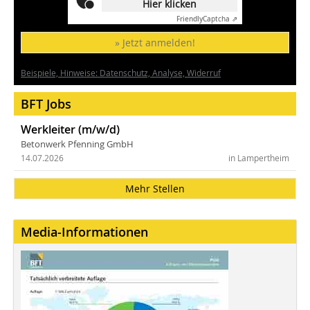
Hier klicken
Friendly
Captcha ⇗
» Jetzt anmelden!
Beispiele, Hinweise: Datenschutz, Analyse, Widerruf
BFT Jobs
Werkleiter (m/w/d)
Betonwerk Pfenning GmbH
14.07.2026
in Lampertheim
Mehr Stellen
Media-Informationen