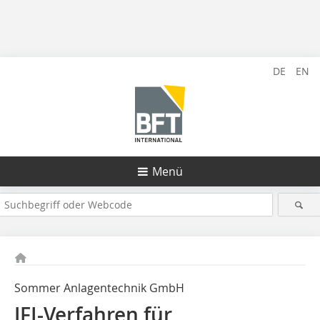
DE
EN
Menü
Sommer Anlagentechnik GmbH
JFI-Verfahren für