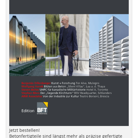
Jetzt bestellen!
Betonfertigteile sind längst mehr als präzise gefertigte