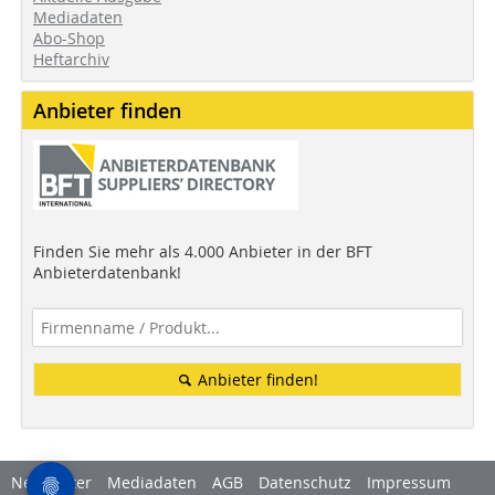
Mediadaten
Abo-Shop
Heftarchiv
Anbieter finden
Finden Sie mehr als 4.000 Anbieter in der BFT
Anbieterdatenbank!
Anbieter finden!
Newsletter
Mediadaten
AGB
Datenschutz
Impressum