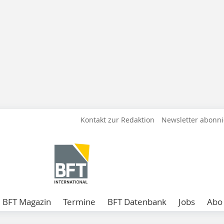
Kontakt zur Redaktion
Newsletter abonn
BFT Magazin
Termine
BFT Datenbank
Jobs
Abo