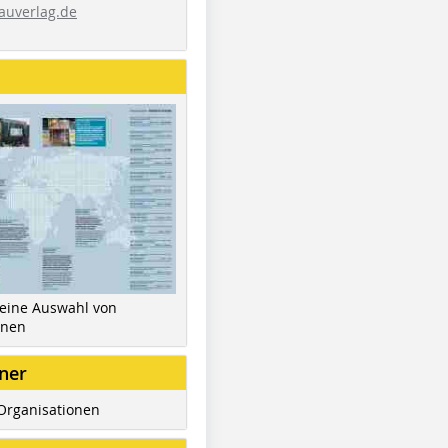
auverlag.de
 eine Auswahl von
inen
ner
Organisationen