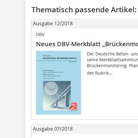
Thematisch passende Artikel:
Ausgabe 12/2018
DBV
Neues DBV-Merkblatt „Brückenmo
Der Deutsche Beton- und 
seine Merkblattsammlun
Brückenmonitoring  Pl
der Rubrik...
Ausgabe 07/2018