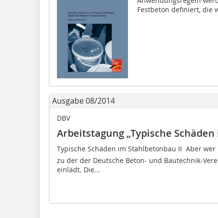
Anwendungsregeln werde
Festbeton definiert, die 
Ausgabe 08/2014
DBV
Arbeitstagung „Typische Schäden
Typische Schäden im Stahlbetonbau II  Aber wer h
zu der der Deutsche Beton- und Bautechnik-Verei
einlädt. Die...