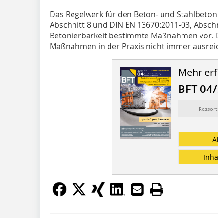
Das Regelwerk für den Beton- und Stahlbetonb
Abschnitt 8 und DIN EN 13670:2011-03, Abschni
Betonierbarkeit bestimmte Maßnahmen vor. Di
Maßnahmen in der Praxis nicht immer ausreich
Mehr erf
BFT 04
Ressort
A
Inha