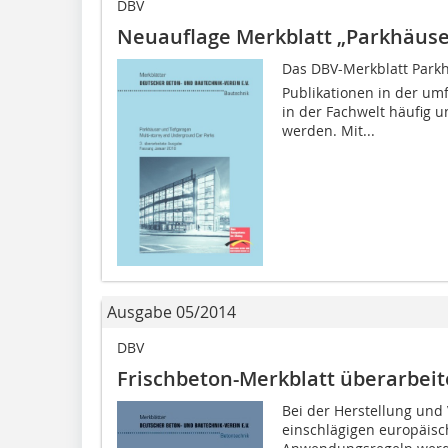
DBV
Neuauflage Merkblatt „Parkhäuse
Das DBV-Merkblatt Park
Publikationen in der u
in der Fachwelt häufig u
werden. Mit...
Ausgabe 05/2014
DBV
Frischbeton-Merkblatt ­überarbeit
Bei der Herstellung un
einschlägigen europäis