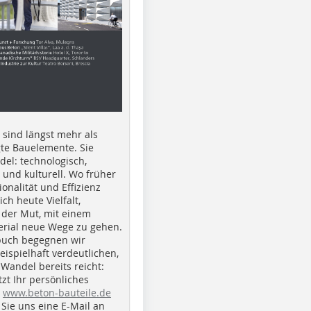
e sind längst mehr als
gte Bauelemente. Sie
del: technologisch,
h und kulturell. Wo früher
ionalität und Effizienz
ich heute Vielfalt,
 der Mut, mit einem
erial neue Wege zu gehen.
buch begegnen wir
beispielhaft verdeutlichen,
 Wandel bereits reicht:
tzt Ihr persönliches
r
www.beton-bauteile.de
Sie uns eine E-Mail an