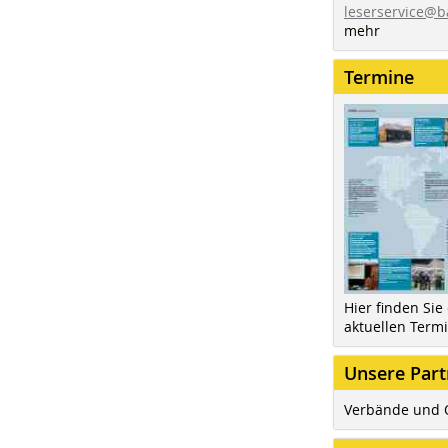
leserservice@b
mehr
Termine
Hier finden Sie
aktuellen Term
Unsere Part
Verbände und 