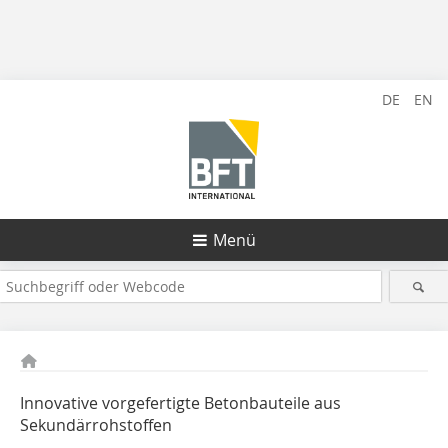
DE
EN
Menü
Innovative vorgefertigte Betonbauteile aus
Sekundärrohstoffen