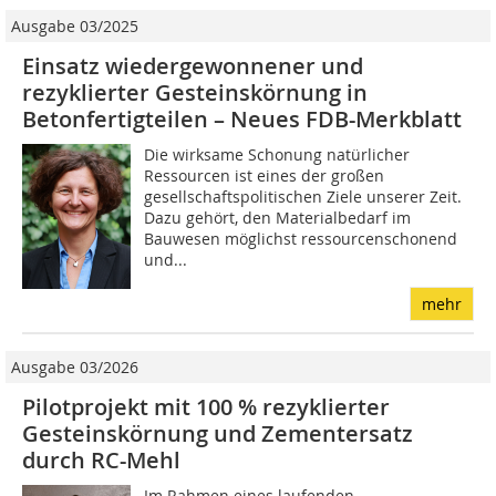
Ausgabe 03/2025
Einsatz wiedergewonnener und
rezyklierter Gesteinskörnung in
Betonfertigteilen – Neues FDB-Merkblatt
Die wirksame Schonung natürlicher
Ressourcen ist eines der großen
gesellschaftspolitischen Ziele unserer Zeit.
Dazu gehört, den Materialbedarf im
Bauwesen möglichst ressourcenschonend
und...
mehr
Ausgabe 03/2026
Pilotprojekt mit 100 % rezyklierter
Gesteinskörnung und Zementersatz
durch RC-Mehl
Im Rahmen eines laufenden