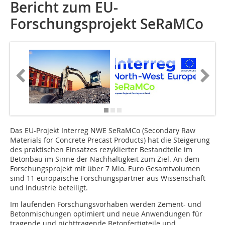
Bericht zum EU-
Forschungsprojekt SeRaMCo
Das EU-Projekt Interreg NWE SeRaMCo (Secondary Raw
Materials for Concrete Precast Products) hat die Steigerung
des praktischen Einsatzes rezyklierter Bestandteile im
Betonbau im Sinne der Nachhaltigkeit zum Ziel. An dem
Forschungsprojekt mit über 7 Mio. Euro Gesamtvolumen
sind 11 europäische Forschungspartner aus Wissenschaft
und Industrie beteiligt.
Im laufenden Forschungsvorhaben werden Zement- und
Betonmischungen optimiert und neue Anwendungen für
tragende und nichttragende Betonfertigteile und