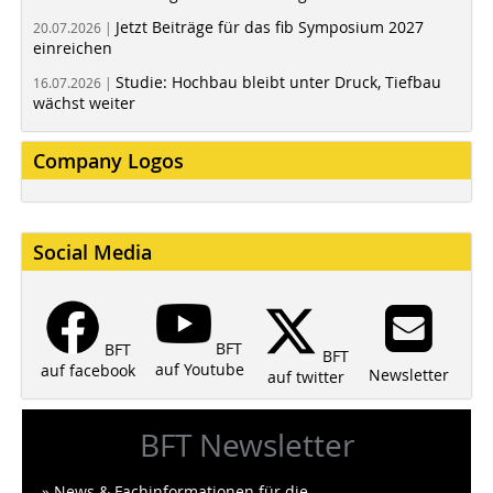
Jetzt Beiträge für das fib Symposium 2027
20.07.2026 |
einreichen
Studie: Hochbau bleibt unter Druck, Tiefbau
16.07.2026 |
wächst weiter
Company Logos
Social Media
BFT
BFT
BFT
auf Youtube
auf facebook
Newsletter
auf twitter
BFT Newsletter
» News & Fachinformationen für die