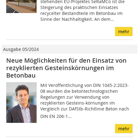
stehenden EU-Projektes SeRaMCo ist die
Steigerung des praktischen Einsatzes
recycelter Bestandteile im Betonbau im
Sinne der Nachhaltigkeit. An dem...
mehr
Ausgabe 05/2024
Neue Möglichkeiten für den Einsatz von
rezyklierten Gesteinskörnungen im
Betonbau
Mit Veröffentlichung von DIN 1045-2:2023-
08 wurden die betontechnologischen
Regelungen zur Verwendung von
rezyklierten Gesteins-körnungen im
Vergleich zur DAfStb-Richtlinie Beton nach
DIN EN 206-1...
mehr