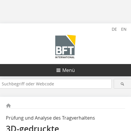
DE
EN
Menü
Prüfung und Analyse des Tragverhaltens
3D-gedruckte