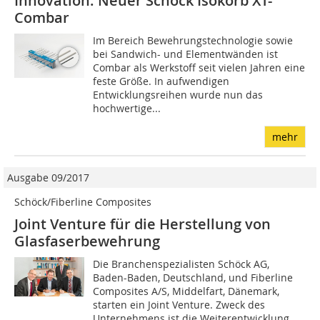
Innovation: Neuer Schöck Isokorb XT-
Combar
Im Bereich Bewehrungstechnologie sowie
bei Sandwich- und Elementwänden ist
Combar als Werkstoff seit vielen Jahren eine
feste Größe. In aufwendigen
Entwicklungsreihen wurde nun das
hochwertige...
mehr
Ausgabe 09/2017
Schöck/Fiberline Composites
Joint Venture für die Herstellung von
Glasfaserbewehrung
Die Branchenspezialisten Schöck AG,
Baden-Baden, Deutschland, und Fiberline
Composites A/S, Middelfart, Dänemark,
starten ein Joint Venture. Zweck des
Unternehmens ist die Weiterentwicklung