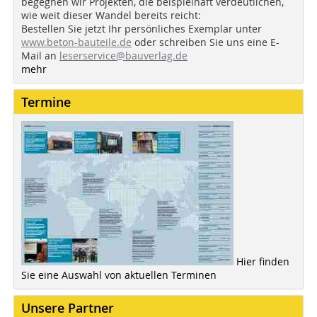
begegnen wir Projekten, die beispielhaft verdeutlichen,
wie weit dieser Wandel bereits reicht:
Bestellen Sie jetzt Ihr persönliches Exemplar unter
www.beton-bauteile.de
oder schreiben Sie uns eine E-
Mail an
leserservice@bauverlag.de
mehr
Termine
Hier finden
Sie eine Auswahl von aktuellen Terminen
Unsere Partner