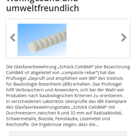
umweltfreundlich
Die Glasfaserbewehrung „Schöck ComBAR“ (die Bezeichnung
ComBAR ist abgeleitet von „composite rebar“) hat das
Prüfsiegel „Geprüft und empfohlen vom IBR“ des Instituts
für Baubiologie Rosenheim (IBR) erhalten. Das Prüfsiegel
hilft Verbrauchern und Anwendern, sich bei der Wahl von
Produkten nach baubiologischen Kriterien zu orientieren.
In verschiedenen Labortests überprüfte das IBR Exemplare
des Glasfaserbewehrungsstabs „Schöck ComBAR“ mit
Durchmessern zwischen 8 und 32 mm auf Radioaktivität,
Schwermetalle, Biozide, Feinstäube, Lösemittel und
Riechstoffe. Die Ergebnisse zeigen, dass die...