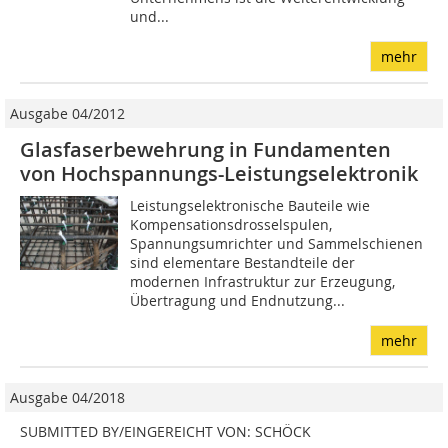
und...
mehr
Ausgabe 04/2012
Glasfaserbewehrung in Fundamenten
von Hochspannungs-Leistungselektronik
Leistungselektronische Bauteile wie
Kompensationsdrosselspulen,
Spannungsumrichter und Sammelschienen
sind elementare Bestandteile der
modernen Infrastruktur zur Erzeugung,
Übertragung und Endnutzung...
mehr
Ausgabe 04/2018
SUBMITTED BY/EINGEREICHT VON: SCHÖCK