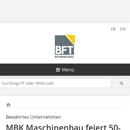
DE
EN
Menü
Bewährtes Unternehmen
MBK Maschinenbau feiert 50-