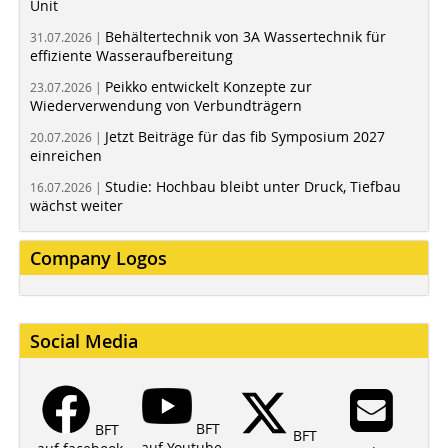
Unit
Behältertechnik von 3A Wassertechnik für
31.07.2026 |
effiziente Wasseraufbereitung
Peikko entwickelt Konzepte zur
23.07.2026 |
Wiederverwendung von Verbundträgern
Jetzt Beiträge für das fib Symposium 2027
20.07.2026 |
einreichen
Studie: Hochbau bleibt unter Druck, Tiefbau
16.07.2026 |
wächst weiter
Company Logos
Social Media
BFT
BFT
BFT
auf Youtube