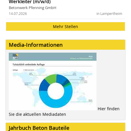
Werkleiter (m/w/d)
Betonwerk Pfenning GmbH
14.07.2026
in Lampertheim
Mehr Stellen
Media-Informationen
Hier finden
Sie die aktuellen Mediadaten
Jahrbuch Beton Bauteile