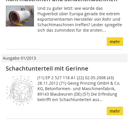
Und zu guter letzt: wie würde das
Flugverbot über Europa gerade die extrem
exportorientierten Hersteller von Rohr und
Schachtmaschinen treffen? Leider spiegelte
sich das zumindest für die ersten...
mehr
Ausgabe 01/2013
Schachtunterteil mit Gerinne
(11) EP 2 527 118 A1 (22) 02.05.2008 (43)
28.11.2012 (71) Georg Prinzing GmbH & Co.
KG, Betonformen- und Maschinenfabrik,
89143 Blaubeuren (DE) (57) Die Erfindung
betrifft ein Schachtunterteil aus...
mehr