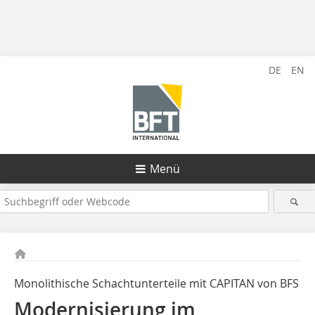
DE
EN
Menü
Monolithische Schachtunterteile mit CAPITAN von BFS
Modernisierung im