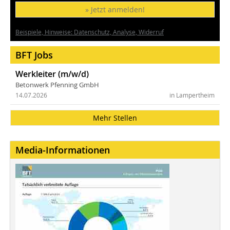
» Jetzt anmelden!
Beispiele, Hinweise: Datenschutz, Analyse, Widerruf
BFT Jobs
Werkleiter (m/w/d)
Betonwerk Pfenning GmbH
14.07.2026
in Lampertheim
Mehr Stellen
Media-Informationen