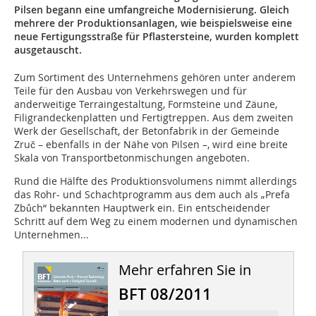
Pilsen begann eine umfangreiche Modernisierung. Gleich
mehrere der Produktionsanlagen, wie beispielsweise eine
neue Fertigungsstraße für Pflastersteine, wurden komplett
ausgetauscht.
Zum Sortiment des Unternehmens gehören unter anderem
Teile für den Ausbau von Verkehrswegen und für
anderweitige Terraingestaltung, Formsteine und Zäune,
Filigrandeckenplatten und Fertigtreppen. Aus dem zweiten
Werk der Gesellschaft, der Betonfabrik in der Gemeinde
Zruč – ebenfalls in der Nähe von Pilsen –, wird eine breite
Skala von Transportbetonmischungen angeboten.
Rund die Hälfte des Produktionsvolumens nimmt allerdings
das Rohr- und Schachtprogramm aus dem auch als „Prefa
Zbůch“ bekannten Hauptwerk ein. Ein entscheidender
Schritt auf dem Weg zu einem modernen und dynamischen
Unternehmen...
Mehr erfahren Sie in
BFT 08/2011