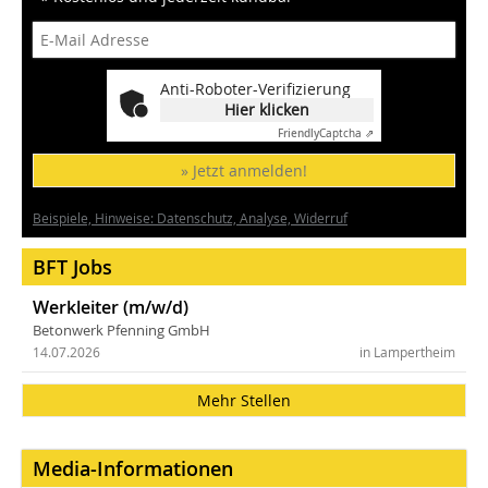
Anti-Roboter-Verifizierung
Hier klicken
Friendly
Captcha ⇗
» Jetzt anmelden!
Beispiele, Hinweise: Datenschutz, Analyse, Widerruf
BFT Jobs
Werkleiter (m/w/d)
Betonwerk Pfenning GmbH
14.07.2026
in Lampertheim
Mehr Stellen
Media-Informationen