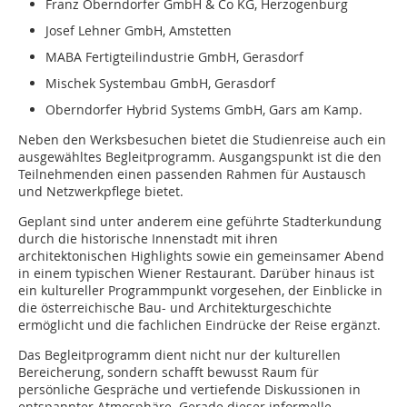
Franz Oberndorfer GmbH & Co KG, Herzogenburg
Josef Lehner GmbH, Amstetten
MABA Fertigteilindustrie GmbH, Gerasdorf
Mischek Systembau GmbH, Gerasdorf
Oberndorfer Hybrid Systems GmbH, Gars am Kamp.
Neben den Werksbesuchen bietet die Studienreise auch ein
ausgewähltes Begleitprogramm. Ausgangspunkt ist die den
Teilnehmenden einen passenden Rahmen für Austausch
und Netzwerkpflege bietet.
Geplant sind unter anderem eine geführte Stadterkundung
durch die historische Innenstadt mit ihren
architektonischen Highlights sowie ein gemeinsamer Abend
in einem typischen Wiener Restaurant. Darüber hinaus ist
ein kultureller Programmpunkt vorgesehen, der Einblicke in
die österreichische Bau- und Architekturgeschichte
ermöglicht und die fachlichen Eindrücke der Reise ergänzt.
Das Begleitprogramm dient nicht nur der kulturellen
Bereicherung, sondern schafft bewusst Raum für
persönliche Gespräche und vertiefende Diskussionen in
entspannter Atmosphäre. Gerade dieser informelle