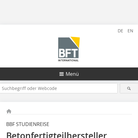
DE
EN
Menü
BBF STUDIENREISE
Betonfertigteilhersteller