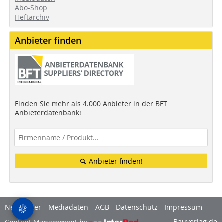
Abo-Shop
Heftarchiv
Anbieter finden
Finden Sie mehr als 4.000 Anbieter in der BFT
Anbieterdatenbank!
Anbieter finden!
Newsletter
Mediadaten
AGB
Datenschutz
Impressum
Bauverlag.de
Content Management by