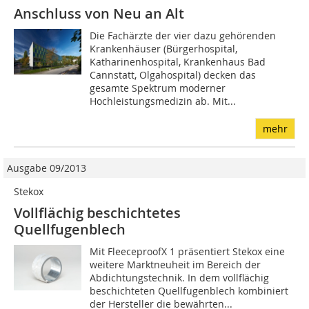
Anschluss von Neu an Alt
Die Fachärzte der vier dazu gehörenden
Krankenhäuser (Bürgerhospital,
Katharinenhospital, Krankenhaus Bad
Cannstatt, Olgahospital) decken das
gesamte Spektrum moderner
Hochleistungsmedizin ab. Mit...
mehr
Ausgabe 09/2013
Stekox
Vollflächig beschichtetes
Quellfugenblech
Mit FleeceproofX 1 präsentiert Stekox eine
weitere Marktneuheit im Bereich der
Abdichtungstechnik. In dem vollflächig
beschichteten Quellfugenblech kombiniert
der Hersteller die bewährten...