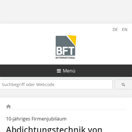
DE
EN
Menü
10-jähriges Firmenjubiläum
Abdichtungstechnik von