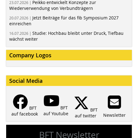
Peikko entwickelt Konzepte zur
23.07.2026 |
Wiederverwendung von Verbundträgern
Jetzt Beiträge für das fib Symposium 2027
20.07.2026 |
einreichen
Studie: Hochbau bleibt unter Druck, Tiefbau
16.07.2026 |
wächst weiter
Company Logos
Social Media
BFT
BFT
BFT
auf Youtube
auf facebook
Newsletter
auf twitter
BFT Newsletter