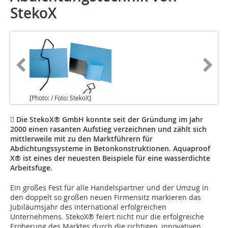
StekoX
[Photo: / Foto: StekoX]
 Die StekoX® GmbH konnte seit der Gründung im Jahr
2000 einen rasanten Aufstieg verzeichnen und zählt sich
mittlerweile mit zu den Marktführern für
Abdichtungssysteme in Betonkonstruktionen. Aquaproof
X® ist eines der neuesten Beispiele für eine wasserdichte
Arbeitsfuge.
Ein großes Fest für alle Handelspartner und der Umzug in
den doppelt so großen neuen Firmensitz markieren das
Jubiläumsjahr des international erfolgreichen
Unternehmens. StekoX® feiert nicht nur die erfolgreiche
Eroberung des Marktes durch die richtigen, innovativen