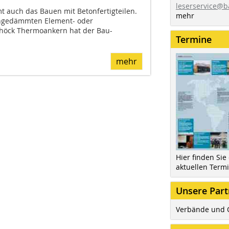
leserservice@b
t auch das Bauen mit Betonfertigteilen.
mehr
rngedämmten Element- oder
höck Thermoankern hat der Bau-
Termine
mehr
Hier finden Sie
aktuellen Term
Unsere Part
Verbände und 