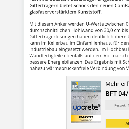
Gitterträgern bietet Schöck den neuen Com
glasfaserverstärktem Kunststoff.
Mit diesem Anker werden U-Werte zwischen 0
durchschnittlichen Hohlwand von 30,0 cm bis 
Gitterträgerlösungen haben deutlich höher
kann im Kellerbau im Einfamilienhaus, für de
Industriebau eingesetzt werden. Im Hochbau b
Wandfertigteile ebenfalls auf dem Vormarsc
bessere Energiebilanzen. Das Ergebnis mit S
nahezu wärmebrückenfreie Verbindung von Vor
Mehr erf
BFT 04
Ressort:
A