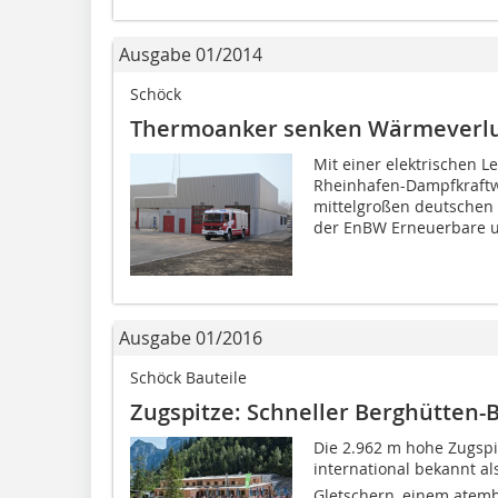
Ausgabe 01/2014
Schöck
Thermoanker senken Wärmeverl
Mit einer elektrischen 
Rheinhafen-Dampfkraftwe
mittelgroßen deutschen
der EnBW Erneuerbare u
Ausgabe 01/2016
Schöck Bauteile
Zugspitze: Schneller Berghütten
Die 2.962 m hohe Zugspitz
international bekannt als
Gletschern, einem atem