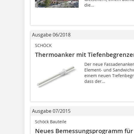
die...
Ausgabe 06/2018
SCHÖCK
Thermoanker mit Tiefenbegrenzer
Der neue Fassadenanker 
Element- und Sandwichw
einem neuen Tiefenbegre
dass der...
Ausgabe 07/2015
Schöck Bauteile
Neues Bemessungsprogramm für