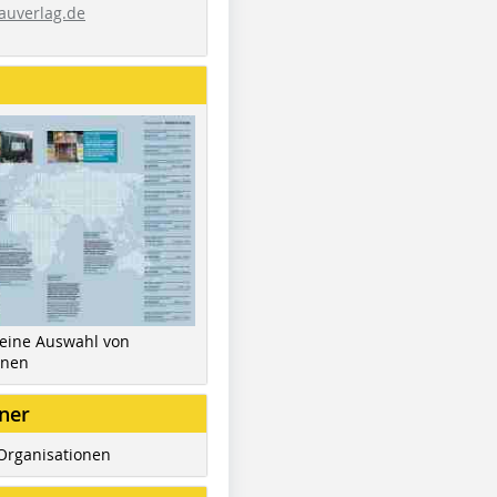
auverlag.de
 eine Auswahl von
inen
ner
Organisationen