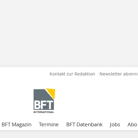
Kontakt zur Redaktion
Newsletter abonn
BFT Magazin
Termine
BFT Datenbank
Jobs
Abo