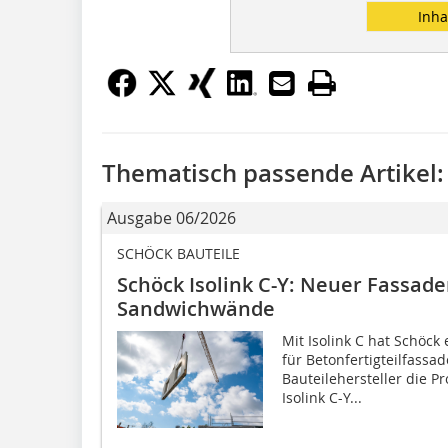
Inha
Thematisch passende Artikel:
Ausgabe 06/2026
SCHÖCK BAUTEILE
Schöck Isolink C-Y: Neuer Fassa
Sandwichwände
Mit Isolink C hat Schöck
für Betonfertigteilfassad
Bauteilehersteller die 
Isolink C-Y...