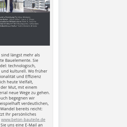
e sind längst mehr als
gte Bauelemente. Sie
del: technologisch,
h und kulturell. Wo früher
ionalität und Effizienz
ich heute Vielfalt,
 der Mut, mit einem
erial neue Wege zu gehen.
buch begegnen wir
beispielhaft verdeutlichen,
 Wandel bereits reicht:
tzt Ihr persönliches
r
www.beton-bauteile.de
Sie uns eine E-Mail an