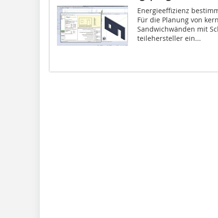
Energieeffizienz bestimm
Für die Planung von ke
Sandwichwänden mit Sc
teilehersteller ein...