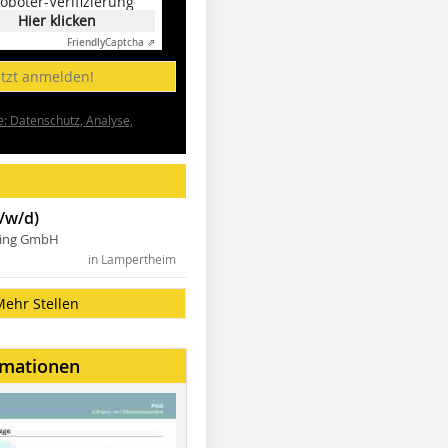
oboter-Verifizierung
Hier klicken
Friendly
Captcha ⇗
etzt anmelden!
e: Datenschutz, Analyse,
/w/d)
ning GmbH
in Lampertheim
Mehr Stellen
rmationen