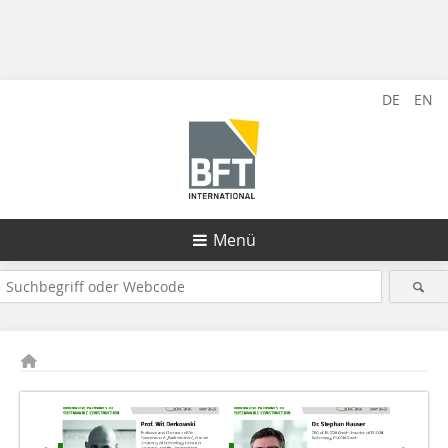
DE
EN
Menü