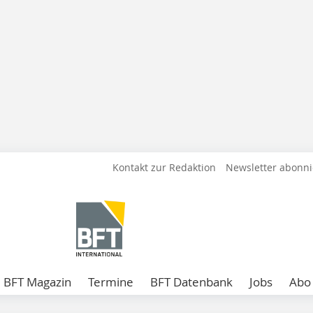
Kontakt zur Redaktion
Newsletter abonn
BFT Magazin
Termine
BFT Datenbank
Jobs
Abo