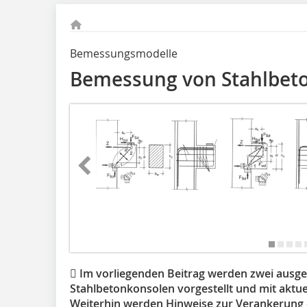
Bemessungsmodelle
Bemessung von Stahlbet
 Im vorliegenden Beitrag werden zwei ausg
Stahlbetonkonsolen vorgestellt und mit aktue
Weiterhin werden Hinweise zur Verankerung