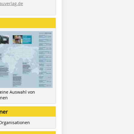
auverlag.de
 eine Auswahl von
inen
ner
Organisationen