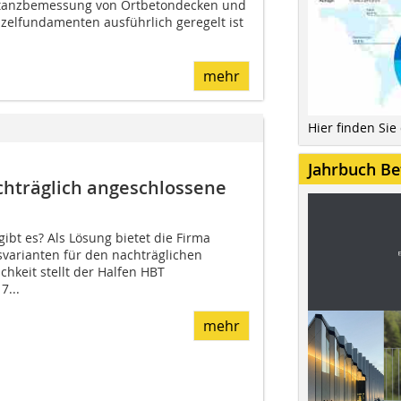
stanzbemessung von Ortbetondecken und
nzelfundamenten ausführlich geregelt ist
mehr
Hier finden Sie
Jahrbuch Be
hträglich angeschlossene
bt es? Als Lösung bietet die Firma
varianten für den nachträglichen
chkeit stellt der Halfen HBT
7...
mehr