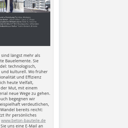
e sind längst mehr als
gte Bauelemente. Sie
del: technologisch,
h und kulturell. Wo früher
ionalität und Effizienz
ich heute Vielfalt,
 der Mut, mit einem
erial neue Wege zu gehen.
buch begegnen wir
beispielhaft verdeutlichen,
 Wandel bereits reicht:
tzt Ihr persönliches
r
www.beton-bauteile.de
Sie uns eine E-Mail an