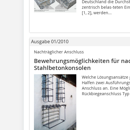
Deutschland die Durch
zentrisch belas-teten Ei
[1, 2], werden...
Ausgabe 01/2010
Nachträglicher Anschluss
Bewehrungsmöglichkeiten für nac
Stahlbetonkonsolen
Welche Lösungsansätze gi
Halfen zwei Ausführungs
Anschluss an. Eine Mögli
Rückbiegeanschluss Typ 