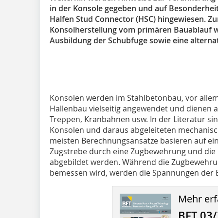
in der Konsole gegeben und auf Besonderheit
Halfen Stud Connector (HSC) hingewiesen. Z
Konsolherstellung vom primären Bauablauf 
Ausbildung der Schubfuge sowie eine alternat
Konsolen werden im Stahlbetonbau, vor allem 
Hallenbau vielseitig angewendet und dienen als
Treppen, Kranbahnen usw. In der Literatur si
Konsolen und daraus abgeleiteten mechanisc
meisten Berechnungsansätze basieren auf ei
Zugstrebe durch eine Zugbewehrung und die
abgebildet werden. Während die Zugbewehrun
bemessen wird, werden die Spannungen der B
Mehr erf
BFT 03