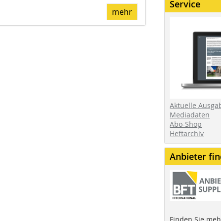
Service
mehr
Aktuelle Ausga
Mediadaten
Abo-Shop
Heftarchiv
Anbieter fi
Finden Sie mehr