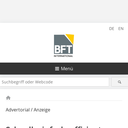
DE
EN
Menü
Advertorial / Anzeige