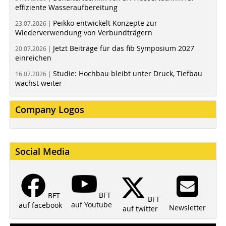
effiziente Wasseraufbereitung
Peikko entwickelt Konzepte zur
23.07.2026 |
Wiederverwendung von Verbundträgern
Jetzt Beiträge für das fib Symposium 2027
20.07.2026 |
einreichen
Studie: Hochbau bleibt unter Druck, Tiefbau
16.07.2026 |
wächst weiter
Company Logos
Social Media
BFT
BFT
BFT
auf Youtube
auf facebook
Newsletter
auf twitter