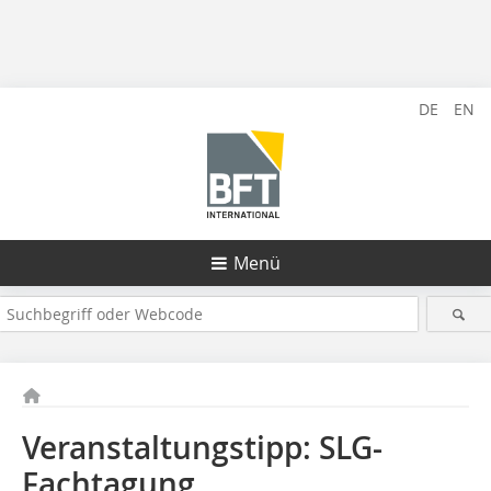
DE
EN
Menü
Veranstaltungstipp: SLG-
Fachtagung