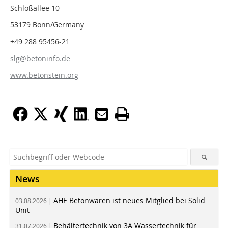
Schloßallee 10
53179 Bonn/Germany
+49 288 95456-21
slg@betoninfo.de
www.betonstein.org
News
AHE Betonwaren ist neues Mitglied bei Solid
03.08.2026 |
Unit
Behältertechnik von 3A Wassertechnik für
31.07.2026 |