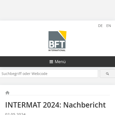
DE
EN
Menü
INTERMAT 2024: Nachbericht
02.05.2024