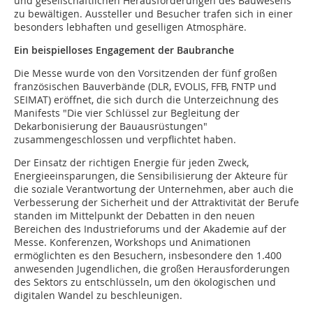
und gesellschaftlichen Herausforderungen des Bauwesens
zu bewältigen. Aussteller und Besucher trafen sich in einer
besonders lebhaften und geselligen Atmosphäre.
Ein beispielloses Engagement der Baubranche
Die Messe wurde von den Vorsitzenden der fünf großen
französischen Bauverbände (DLR, EVOLIS, FFB, FNTP und
SEIMAT) eröffnet, die sich durch die Unterzeichnung des
Manifests "Die vier Schlüssel zur Begleitung der
Dekarbonisierung der Bauausrüstungen"
zusammengeschlossen und verpflichtet haben.
Der Einsatz der richtigen Energie für jeden Zweck,
Energieeinsparungen, die Sensibilisierung der Akteure für
die soziale Verantwortung der Unternehmen, aber auch die
Verbesserung der Sicherheit und der Attraktivität der Berufe
standen im Mittelpunkt der Debatten in den neuen
Bereichen des Industrieforums und der Akademie auf der
Messe. Konferenzen, Workshops und Animationen
ermöglichten es den Besuchern, insbesondere den 1.400
anwesenden Jugendlichen, die großen Herausforderungen
des Sektors zu entschlüsseln, um den ökologischen und
digitalen Wandel zu beschleunigen.