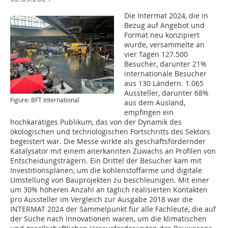
Die Intermat 2024, die in
Bezug auf Angebot und
Format neu konzipiert
wurde, versammelte an
vier Tagen 127.500
Besucher, darunter 21%
internationale Besucher
aus 130 Ländern. 1.065
Aussteller, darunter 68%
Figure: BFT International
aus dem Ausland,
empfingen ein
hochkarätiges Publikum, das von der Dynamik des
ökologischen und technologischen Fortschritts des Sektors
begeistert war. Die Messe wirkte als geschäftsfördernder
Katalysator mit einem anerkannten Zuwachs an Profilen von
Entscheidungsträgern. Ein Drittel der Besucher kam mit
Investitionsplänen, um die kohlenstoffarme und digitale
Umstellung von Bauprojekten zu beschleunigen. Mit einer
um 30% höheren Anzahl an täglich realisierten Kontakten
pro Aussteller im Vergleich zur Ausgabe 2018 war die
INTERMAT 2024 der Sammelpunkt für alle Fachleute, die auf
der Suche nach Innovationen waren, um die klimatischen