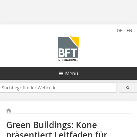
DE
EN
Menü
Green Buildings: Kone
präsentiert Leitfaden für