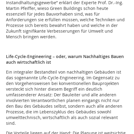
Instandhaltungsgewerbe” erklärt der Experte Prof. Dr.-Ing.
Martin Pfeiffer, wieso Green Buildings schon heute
essenziell für jedes Bauvorhaben sind, was für
Anforderungen sie erfüllen müssen, welche Techniken und
Prozesse sich bereits bewährt haben und welche in der
Zukunft signifikante Verbesserungen für Umwelt und
Mensch bringen werden.
Life-Cycle-Engineering – oder, warum Nachhaltiges Bauen
auch wirtschaftlich ist
Ein integraler Bestandteil von nachhaltigen Gebäuden ist
das sogenannte Life-Cycle-Engineering. Im Gegensatz zu
den Vorgehensweisen bei konventionellen Bauprojekten
versteckt sich hinter diesem Begriff ein deutlich
umfassenderer Ansatz: Der Bauleiter und alle anderen
involvierten Verantwortlichen planen eingangs nicht nur
den Bau des Gebäudes selbst, sondern auch alle anderen
Prozesse, die im Lebenszyklus des Gebäudes sowohl
umwelttechnisch, wirtschaftlich als auch sozial relevant
sind.
Die Vorteile liegen auf der Hand: Die Planung ist weitsichtig,