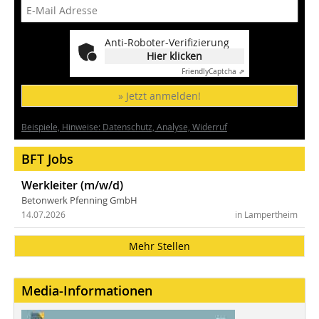
Anti-Roboter-Verifizierung
Hier klicken
Friendly
Captcha ⇗
» Jetzt anmelden!
Beispiele, Hinweise: Datenschutz, Analyse, Widerruf
BFT Jobs
Werkleiter (m/w/d)
Betonwerk Pfenning GmbH
14.07.2026
in Lampertheim
Mehr Stellen
Media-Informationen