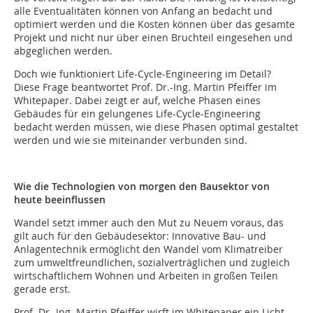
alle Eventualitäten können von Anfang an bedacht und
optimiert werden und die Kosten können über das gesamte
Projekt und nicht nur über einen Bruchteil eingesehen und
abgeglichen werden.
Doch wie funktioniert Life-Cycle-Engineering im Detail?
Diese Frage beantwortet Prof. Dr.-Ing. Martin Pfeiffer im
Whitepaper. Dabei zeigt er auf, welche Phasen eines
Gebäudes für ein gelungenes Life-Cycle-Engineering
bedacht werden müssen, wie diese Phasen optimal gestaltet
werden und wie sie miteinander verbunden sind.
Wie die Technologien von morgen den Bausektor von
heute beeinflussen
Wandel setzt immer auch den Mut zu Neuem voraus, das
gilt auch für den Gebäudesektor: Innovative Bau- und
Anlagentechnik ermöglicht den Wandel vom Klimatreiber
zum umweltfreundlichen, sozialverträglichen und zugleich
wirtschaftlichem Wohnen und Arbeiten in großen Teilen
gerade erst.
Prof. Dr.-Ing. Martin Pfeiffer wirft im Whitepaper ein Licht