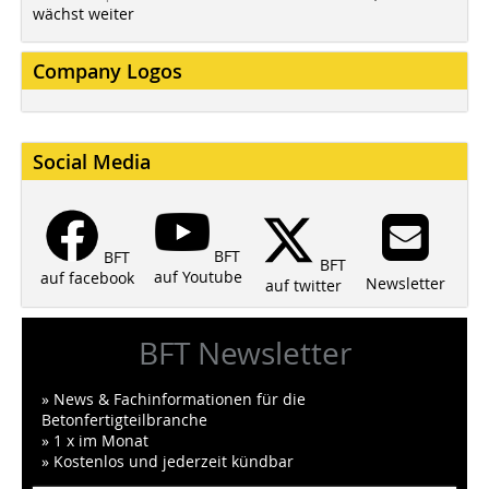
wächst weiter
Company Logos
Social Media
BFT
BFT
BFT
auf Youtube
auf facebook
Newsletter
auf twitter
BFT Newsletter
» News & Fachinformationen für die
Betonfertigteilbranche
» 1 x im Monat
» Kostenlos und jederzeit kündbar