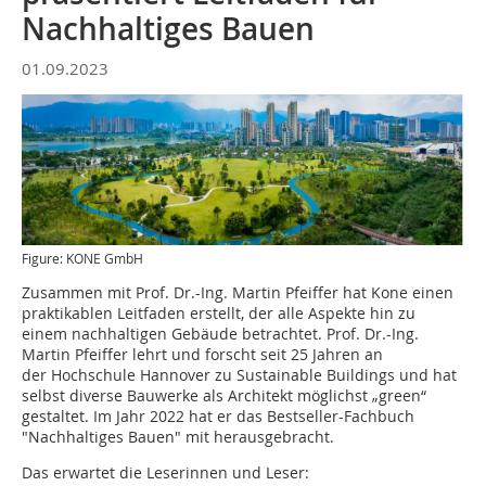
Nachhaltiges Bauen
01.09.2023
Figure: KONE GmbH
Zusammen mit Prof. Dr.-Ing. Martin Pfeiffer hat Kone einen
praktikablen Leitfaden erstellt, der alle Aspekte hin zu
einem nachhaltigen Gebäude betrachtet. Prof. Dr.-Ing.
Martin Pfeiffer lehrt und forscht seit 25 Jahren an
der Hochschule Hannover zu Sustainable Buildings und hat
selbst diverse Bauwerke als Architekt möglichst „green“
gestaltet. Im Jahr 2022 hat er das Bestseller-Fachbuch
"Nachhaltiges Bauen" mit herausgebracht.
Das erwartet die Leserinnen und Leser: