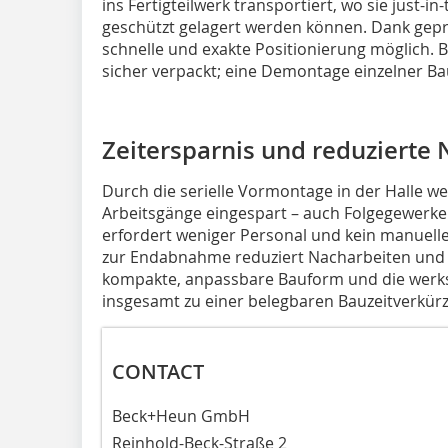
ins Fertigteilwerk transportiert, wo sie just-
geschützt gelagert werden können. Dank gepr
schnelle und exakte Positionierung möglich.
sicher verpackt; eine Demontage einzelner Baut
Zeitersparnis und reduzierte 
Durch die serielle Vormontage in der Halle we
Arbeitsgänge eingespart – auch Folgegewerke
erfordert weniger Personal und kein manuelle
zur Endabnahme reduziert Nacharbeiten und s
kompakte, anpassbare Bauform und die werks
insgesamt zu einer belegbaren Bauzeitverkür
CONTACT
Beck+Heun GmbH
Reinhold-Beck-Straße 2