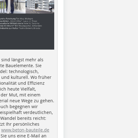
e sind längst mehr als
gte Bauelemente. Sie
del: technologisch,
h und kulturell. Wo früher
ionalität und Effizienz
ich heute Vielfalt,
 der Mut, mit einem
erial neue Wege zu gehen.
buch begegnen wir
beispielhaft verdeutlichen,
 Wandel bereits reicht:
tzt Ihr persönliches
r
www.beton-bauteile.de
Sie uns eine E-Mail an