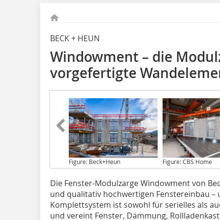
BECK + HEUN
Windowment – die Modulza
vorgefertigte Wandeleme
Figure: Beck+Heun
Figure: CBS Home
Die Fenster-Modulzarge Windowment
von Bec
und qualitativ hochwertigen Fenstereinbau – u
Komplettsystem ist sowohl für serielles als a
und vereint Fenster, Dämmung, Rollladenkas