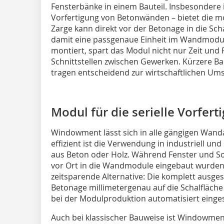
Fensterbänke in einem Bauteil. Insbesondere im
Vorfertigung von Betonwänden – bietet die mo
Zarge kann direkt vor der Betonage in die Sch
damit eine passgenaue Einheit im Wandmodul. 
montiert, spart das Modul nicht nur Zeit und
Schnittstellen zwischen Gewerken. Kürzere B
tragen entscheidend zur wirtschaftlichen Um
Modul für die serielle Vorfert
Windowment lässt sich in alle gängigen Wand
effizient ist die Verwendung in industriell un
aus Beton oder Holz. Während Fenster und S
vor Ort in die Wandmodule eingebaut wurden
zeitsparende Alternative: Die komplett ausge
Betonage millimetergenau auf die Schalfläche d
bei der Modulproduktion automatisiert einges
Auch bei klassischer Bauweise ist Windowment f