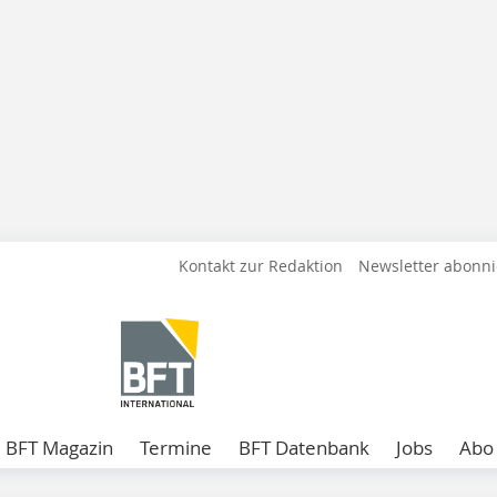
Kontakt zur Redaktion
Newsletter abonn
BFT Magazin
Termine
BFT Datenbank
Jobs
Abo