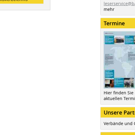
leserservice@b
mehr
Termine
Hier finden Sie
aktuellen Term
Unsere Part
Verbände und 