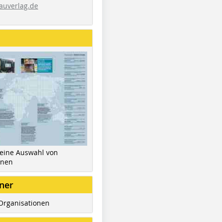
auverlag.de
 eine Auswahl von
inen
ner
Organisationen