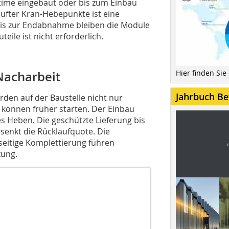
in-time eingebaut oder bis zum Einbau
üfter Kran-Hebepunkte ist eine
 Bis zur Endabnahme bleiben die Module
eile ist nicht erforderlich.
Hier finden Sie
Nacharbeit
Jahrbuch Be
rden auf der Baustelle nicht nur
 können früher starten. Der Einbau
s Heben. Die geschützte Lieferung bis
enkt die Rücklaufquote. Die
eitige Komplettierung führen
zung.