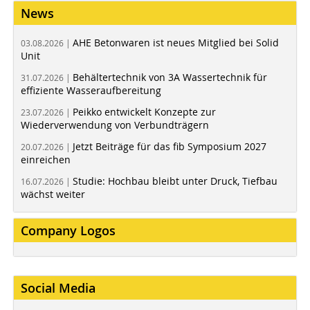
News
AHE Betonwaren ist neues Mitglied bei Solid
03.08.2026 |
Unit
Behältertechnik von 3A Wassertechnik für
31.07.2026 |
effiziente Wasseraufbereitung
Peikko entwickelt Konzepte zur
23.07.2026 |
Wiederverwendung von Verbundträgern
Jetzt Beiträge für das fib Symposium 2027
20.07.2026 |
einreichen
Studie: Hochbau bleibt unter Druck, Tiefbau
16.07.2026 |
wächst weiter
Company Logos
Social Media