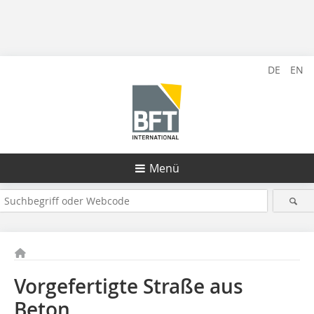
DE
EN
Menü
Vorgefertigte Straße aus
Beton