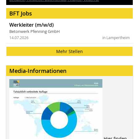
BFT Jobs
Werkleiter (m/w/d)
Betonwerk Pfenning GmbH
14.07.2026
in Lampertheim
Mehr Stellen
Media-Informationen
Hier finden