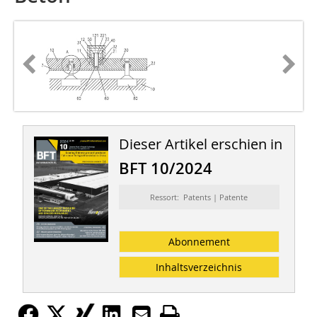
Dieser Artikel erschien in
BFT 10/2024
Ressort: Patents | Patente
Abonnement
Inhaltsverzeichnis