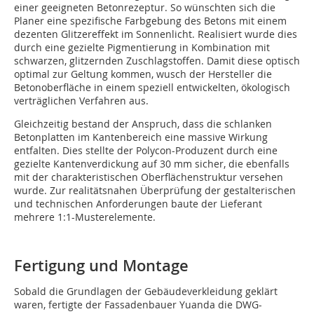
einer geeigneten Betonrezeptur. So wünschten sich die
Planer eine spezifische Farbgebung des Betons mit einem
dezenten Glitzereffekt im Sonnenlicht. Realisiert wurde dies
durch eine gezielte Pigmentierung in Kombination mit
schwarzen, glitzernden Zuschlagstoffen. Damit diese optisch
optimal zur Geltung kommen, wusch der Hersteller die
Betonoberfläche in einem speziell entwickelten, ökologisch
verträglichen Verfahren aus.
Gleichzeitig bestand der Anspruch, dass die schlanken
Betonplatten im Kantenbereich eine massive Wirkung
entfalten. Dies stellte der Polycon-Produzent durch eine
gezielte Kantenverdickung auf 30 mm sicher, die ebenfalls
mit der charakteristischen Oberflächenstruktur versehen
wurde. Zur realitätsnahen Überprüfung der gestalterischen
und technischen Anforderungen baute der Lieferant
mehrere 1:1-Musterelemente.
Fertigung und Montage
Sobald die Grundlagen der Gebäudeverkleidung geklärt
waren, fertigte der Fassadenbauer Yuanda die DWG-