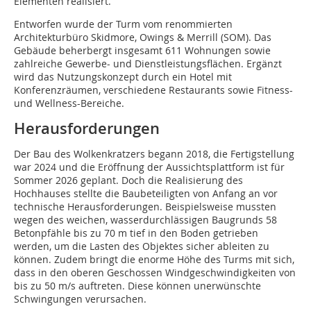
Elementen realisiert.
Entworfen wurde der Turm vom renommierten
Architekturbüro Skidmore, Owings & Merrill (SOM). Das
Gebäude beherbergt insgesamt 611 Wohnungen sowie
zahlreiche Gewerbe- und Dienstleistungsflächen. Ergänzt
wird das Nutzungskonzept durch ein Hotel mit
Konferenzräumen, verschiedene Restaurants sowie Fitness-
und Wellness-Bereiche.
Herausforderungen
Der Bau des Wolkenkratzers begann 2018, die Fertigstellung
war 2024 und die Eröffnung der Aussichtsplattform ist für
Sommer 2026 geplant. Doch die Realisierung des
Hochhauses stellte die Baubeteiligten von Anfang an vor
technische Herausforderungen. Beispielsweise mussten
wegen des weichen, wasserdurchlässigen Baugrunds 58
Betonpfähle bis zu 70 m tief in den Boden getrieben
werden, um die Lasten des Objektes sicher ableiten zu
können. Zudem bringt die enorme Höhe des Turms mit sich,
dass in den oberen Geschossen Windgeschwindigkeiten von
bis zu 50 m/s auftreten. Diese können unerwünschte
Schwingungen verursachen.