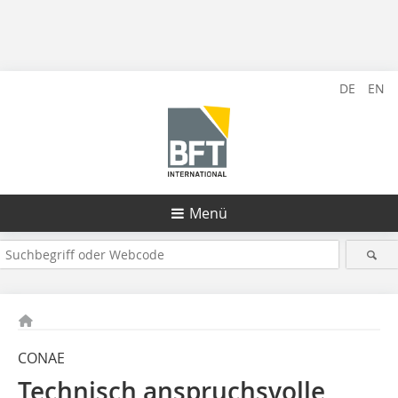
DE
EN
Menü
CONAE
Technisch anspruchsvolle