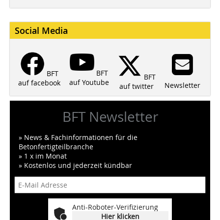
Social Media
BFT
BFT
BFT
auf Youtube
auf facebook
Newsletter
auf twitter
BFT Newsletter
» News & Fachinformationen für die
Betonfertigteilbranche
» 1 x im Monat
» Kostenlos und jederzeit kündbar
Anti-Roboter-Verifizierung
Hier klicken