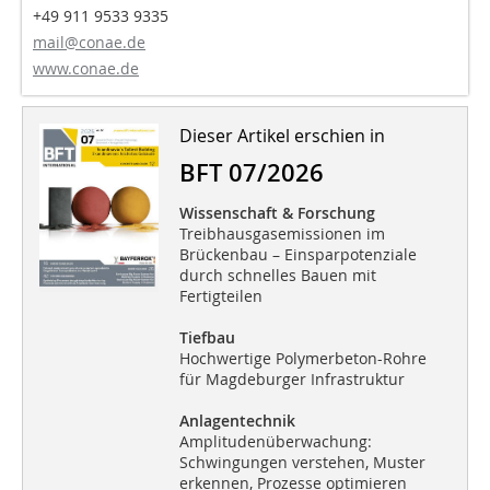
+49 911 9533 9335
mail@conae.de
www.conae.de
Dieser Artikel erschien in
BFT 07/2026
Wissenschaft & Forschung
Treibhausgasemissionen im
Brückenbau – Einsparpotenziale
durch schnelles Bauen mit
Fertigteilen
Tiefbau
Hochwertige Polymerbeton-Rohre
für Magdeburger Infrastruktur
Anlagentechnik
Amplitudenüberwachung:
Schwingungen verstehen, Muster
erkennen, Prozesse optimieren