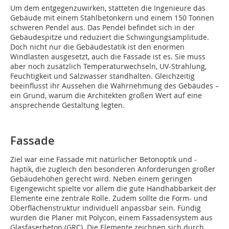
Um dem entgegenzuwirken, statteten die Ingenieure das
Gebäude mit einem Stahlbetonkern und einem 150 Tonnen
schweren Pendel aus. Das Pendel befindet sich in der
Gebäudespitze und reduziert die Schwingungsamplitude.
Doch nicht nur die Gebäudestatik ist den enormen
Windlasten ausgesetzt, auch die Fassade ist es. Sie muss
aber noch zusätzlich Temperaturwechseln, UV-Strahlung,
Feuchtigkeit und Salzwasser standhalten. Gleichzeitig
beeinflusst ihr Aussehen die Wahrnehmung des Gebäudes –
ein Grund, warum die Architekten großen Wert auf eine
ansprechende Gestaltung legten.
Fassade
Ziel war eine Fassade mit natürlicher Betonoptik und -
haptik, die zugleich den besonderen Anforderungen großer
Gebäudehöhen gerecht wird. Neben einem geringen
Eigengewicht spielte vor allem die gute Handhabbarkeit der
Elemente eine zentrale Rolle. Zudem sollte die Form- und
Oberflächenstruktur individuell anpassbar sein. Fündig
wurden die Planer mit Polycon, einem Fassadensystem aus
Glasfaserbeton (GRC). Die Elemente zeichnen sich durch