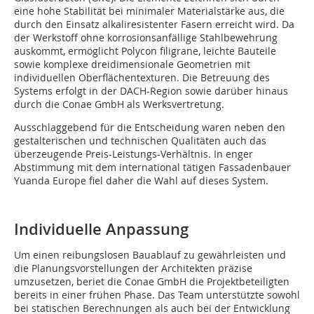
eine hohe Stabilität bei minimaler Materialstärke aus, die
durch den Einsatz alkaliresistenter Fasern erreicht wird. Da
der Werkstoff ohne korrosionsanfällige Stahlbewehrung
auskommt, ermöglicht Polycon filigrane, leichte Bauteile
sowie komplexe dreidimensionale Geometrien mit
individuellen Oberflächentexturen. Die Betreuung des
Systems erfolgt in der DACH-Region sowie darüber hinaus
durch die Conae GmbH als Werksvertretung.
Ausschlaggebend für die Entscheidung waren neben den
gestalterischen und technischen Qualitäten auch das
überzeugende Preis-Leistungs-Verhältnis. In enger
Abstimmung mit dem international tätigen Fassadenbauer
Yuanda Europe fiel daher die Wahl auf dieses System.
Individuelle Anpassung
Um einen reibungslosen Bauablauf zu gewährleisten und
die Planungsvorstellungen der Architekten präzise
umzusetzen, beriet die Conae GmbH die Projektbeteiligten
bereits in einer frühen Phase. Das Team unterstützte sowohl
bei statischen Berechnungen als auch bei der Entwicklung