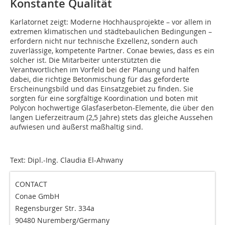
Konstante Qualität
Karlatornet zeigt: Moderne Hochhausprojekte – vor allem in
extremen klimatischen und städtebaulichen Bedingungen –
erfordern nicht nur technische Exzellenz, sondern auch
zuverlässige, kompetente Partner. Conae bewies, dass es ein
solcher ist. Die Mitarbeiter unterstützten die
Verantwortlichen im Vorfeld bei der Planung und halfen
dabei, die richtige Betonmischung für das geforderte
Erscheinungsbild und das Einsatzgebiet zu finden. Sie
sorgten für eine sorgfältige Koordination und boten mit
Polycon hochwertige Glasfaserbeton-Elemente, die über den
langen Lieferzeitraum (2,5 Jahre) stets das gleiche Aussehen
aufwiesen und äußerst maßhaltig sind.
Text: Dipl.-Ing. Claudia El-Ahwany
CONTACT
Conae GmbH
Regensburger Str. 334a
90480 Nuremberg/Germany