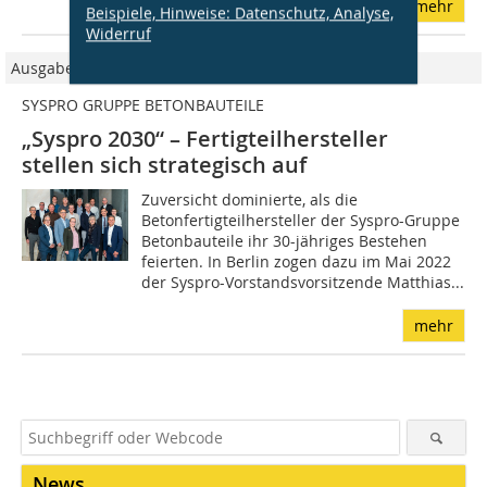
mehr
Beispiele, Hinweise: Datenschutz, Analyse,
Widerruf
Ausgabe 08/2022
SYSPRO GRUPPE BETONBAUTEILE
„Syspro 2030“ – Fertigteilhersteller
stellen sich strategisch auf
Zuversicht dominierte, als die
Betonfertigteilhersteller der Syspro-Gruppe
Betonbauteile ihr 30-jähriges Bestehen
feierten. In Berlin zogen dazu im Mai 2022
der Syspro-Vorstandsvorsitzende Matthias...
mehr
News