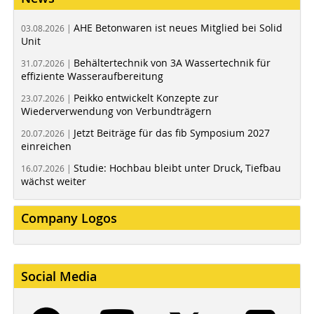
AHE Betonwaren ist neues Mitglied bei Solid
03.08.2026 |
Unit
Behältertechnik von 3A Wassertechnik für
31.07.2026 |
effiziente Wasseraufbereitung
Peikko entwickelt Konzepte zur
23.07.2026 |
Wiederverwendung von Verbundträgern
Jetzt Beiträge für das fib Symposium 2027
20.07.2026 |
einreichen
Studie: Hochbau bleibt unter Druck, Tiefbau
16.07.2026 |
wächst weiter
Company Logos
Social Media