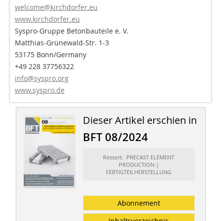
welcome@kirchdorfer.eu
www.kirchdorfer.eu
Syspro-Gruppe Betonbauteile e. V.
Matthias-Grünewald-Str. 1-3
53175 Bonn/Germany
+49 228 37756322
info@syspro.org
www.syspro.de
Dieser Artikel erschien in
BFT 08/2024
Ressort: PRECAST ELEMENT
PRODUCTION |
FERTIGTEILHERSTELLUNG
Abonnement
Inhaltsverzeichnis