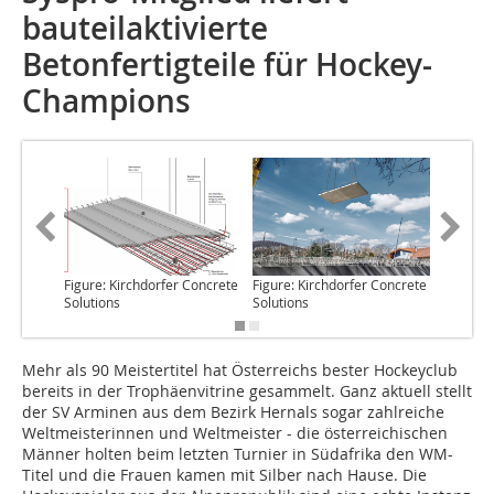
bauteilaktivierte
Betonfertigteile für Hockey-
Champions
Figure: Kirchdorfer Concrete
Figure: Kirchdorfer Concrete
Figure: 
Solutions
Solutions
Solution
Mehr als 90 Meistertitel
hat Österreichs bester Hockeyclub
bereits in der Trophäenvitrine gesammelt. Ganz aktuell stellt
der SV Arminen aus dem Bezirk Hernals sogar zahlreiche
Weltmeisterinnen und Weltmeister - die österreichischen
Männer holten beim letzten Turnier in Südafrika den WM-
Titel und die Frauen kamen mit Silber nach Hause. Die