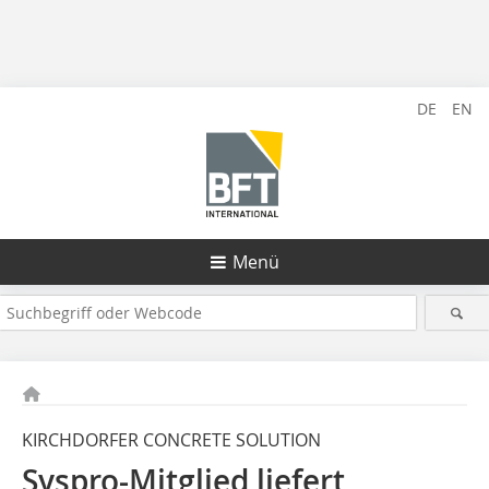
DE
EN
Menü
KIRCHDORFER CONCRETE SOLUTION
Syspro-Mitglied liefert