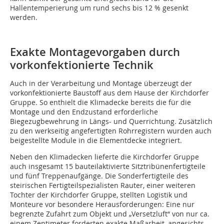
Hallentemperierung um rund sechs bis 12 % gesenkt
werden.
Exakte Montagevorgaben durch
vorkonfektionierte Technik
Auch in der Verarbeitung und Montage überzeugt der
vorkonfektionierte Baustoff aus dem Hause der Kirchdorfer
Gruppe. So enthielt die Klimadecke bereits die für die
Montage und den Endzustand erforderliche
Biegezugbewehrung in Längs- und Querrichtung. Zusätzlich
zu den werkseitig angefertigten Rohrregistern wurden auch
beigestellte Module in die Elementdecke integriert.
Neben den Klimadecken lieferte die Kirchdorfer Gruppe
auch insgesamt 15 bauteilaktivierte Sitztribünenfertigteile
und fünf Treppenaufgänge. Die Sonderfertigteile des
steirischen Fertigteilspezialisten Rauter, einer weiteren
Tochter der Kirchdorfer Gruppe, stellten Logistik und
Monteure vor besondere Herausforderungen: Eine nur
begrenzte Zufahrt zum Objekt und „Versetzluft“ von nur ca.
einem Zentimeter forderten exakte Maßarbeit, angesichts