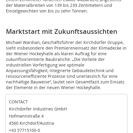
der Materialbreiten von 139 bis 239 Zentimetern und
Einzelgewichten von bis zu zehn Tonnen.
Marktstart mit Zukunftsaussichten
Michael Wardian, Geschäftsführer der Kirchdorfer Gruppe,
sieht insbesondere den Premiereneinsatz der Klimadecke in
der Wiener Hockeyhalle als klaren Auftrag für eine
zukunftsorientierte Baubranche: „Die Vorteile der
industriellen Vorfertigung wie optimale
Anpassungsfähigkeit, integrierte Gebäudetechnik und
ressourceneffiziente Prozesse sind unerlässlich für eine
nachhaltige Bauweise“, lautet sein Gesamtfazit zum Einsatz
der Elemente in der neuen Wiener Hockeyhalle.
CONTACT
Kirchdorfer Industries GmbH
Hofmannstraße 4
4560 Kirchdorf/Austria
+43 57715100-0