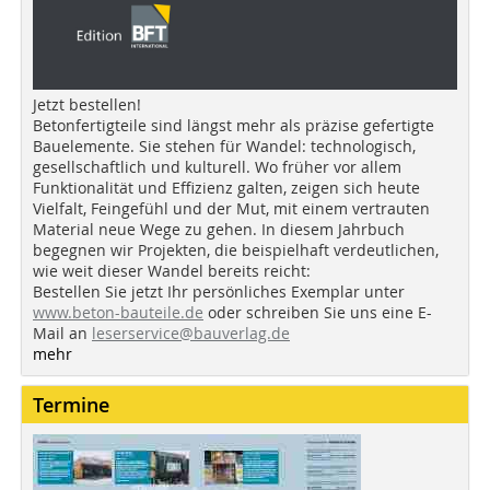
Jetzt bestellen!
Betonfertigteile sind längst mehr als präzise gefertigte
Bauelemente. Sie stehen für Wandel: technologisch,
gesellschaftlich und kulturell. Wo früher vor allem
Funktionalität und Effizienz galten, zeigen sich heute
Vielfalt, Feingefühl und der Mut, mit einem vertrauten
Material neue Wege zu gehen. In diesem Jahrbuch
begegnen wir Projekten, die beispielhaft verdeutlichen,
wie weit dieser Wandel bereits reicht:
Bestellen Sie jetzt Ihr persönliches Exemplar unter
www.beton-bauteile.de
oder schreiben Sie uns eine E-
Mail an
leserservice@bauverlag.de
mehr
Termine