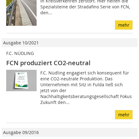
in Kreisverkehren zerstört. Hier helfen die
Spezialsteine der Stradafino Serie von FCN,
den...
mehr
Ausgabe 10/2021
F.C. NÜDLING
FCN produziert CO2-neutral
F.C. Nüdling engagiert sich konsequent für
eine CO2-neutrale Produktion. Das
Unternehmen mit Sitz in Fulda ließ sich
jetzt von der
Nachhaltigkeitsberatungsgesellschaft Fokus
Zukunft den...
mehr
Ausgabe 09/2016