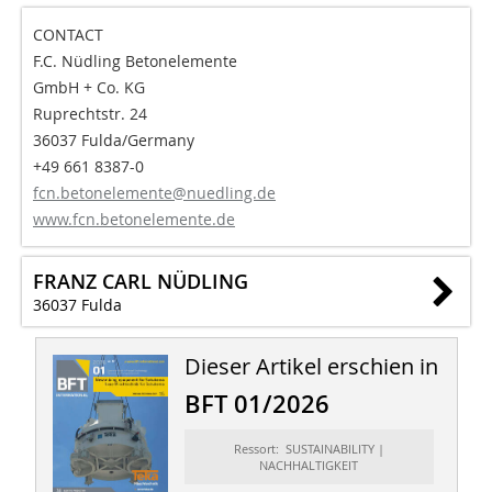
CONTACT
F.C. Nüdling Betonelemente
GmbH + Co. KG
Ruprechtstr. 24
36037 Fulda/Germany
+49 661 8387-0
fcn.betonelemente@nuedling.de
www.fcn.betonelemente.de
FRANZ CARL NÜDLING
36037 Fulda
Dieser Artikel erschien in
BFT 01/2026
Ressort: SUSTAINABILITY |
NACHHALTIGKEIT