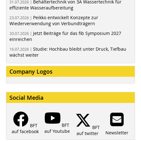
Behältertechnik von 3A Wassertechnik für
31.07.2026 |
effiziente Wasseraufbereitung
Peikko entwickelt Konzepte zur
23.07.2026 |
Wiederverwendung von Verbundträgern
Jetzt Beiträge für das fib Symposium 2027
20.07.2026 |
einreichen
Studie: Hochbau bleibt unter Druck, Tiefbau
16.07.2026 |
wächst weiter
Company Logos
Social Media
BFT
BFT
BFT
auf Youtube
auf facebook
Newsletter
auf twitter