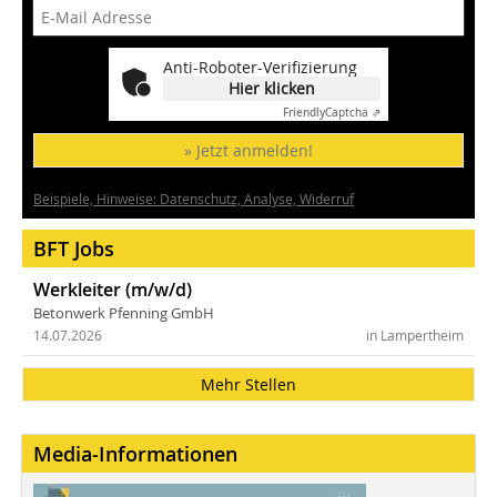
Anti-Roboter-Verifizierung
Hier klicken
Friendly
Captcha ⇗
» Jetzt anmelden!
Beispiele, Hinweise: Datenschutz, Analyse, Widerruf
BFT Jobs
Werkleiter (m/w/d)
Betonwerk Pfenning GmbH
14.07.2026
in Lampertheim
Mehr Stellen
Media-Informationen