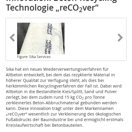
Technologie „reCO
ver“
2
Figure: Sika Services
Sika
hat ein neues Wiederverwertungsverfahren für
Altbeton entwickelt, bei dem das rezyklierte Material in
höherer Qualität zur Verfügung steht, als dies bei
herkömmlichen Recyclingverfahren der Fall ist. Dabei wird
Altbeton in die Bestandteile Kies/Splitt, Sand und Pulver
zerlegt, bei dem zudem rund 15 kg CO
pro Tonne
2
zerkleinertes Beton-Abbruchmaterial gebunden werden
kann. Diese Innovation trägt unter dem Markennamen
„reCO
ver“ wesentlich zur Verkleinerung des ökologischen
2
Fußabdrucks der Bauindustrie bei und ermöglicht erstmals
Kreislaufwirtschaft bei Betonbauteilen.