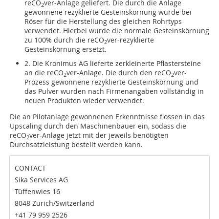
reCO
ver-Anlage geliefert. Die durch die Anlage
2
gewonnene rezyklierte Gesteinskörnung wurde bei
Röser für die Herstellung des gleichen Rohrtyps
verwendet. Hierbei wurde die normale Gesteinskörnung
zu 100% durch die reCO
ver-rezyklierte
2
Gesteinskörnung ersetzt.
2. Die Kronimus AG lieferte zerkleinerte Pflastersteine
an die reCO
ver-Anlage. Die durch den reCO
ver-
2
2
Prozess gewonnene rezyklierte Gesteinskörnung und
das Pulver wurden nach Firmenangaben vollständig in
neuen Produkten wieder verwendet.
Die an Pilotanlage gewonnenen Erkenntnisse flossen in das
Upscaling durch den Maschinenbauer ein, sodass die
reCO
ver-Anlage jetzt mit der jeweils benötigten
2
Durchsatzleistung bestellt werden kann.
CONTACT
Sika Services AG
Tüffenwies 16
8048 Zurich/Switzerland
+41 79 959 2526