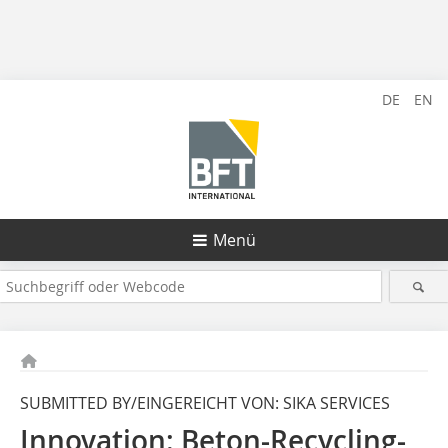
DE
EN
Menü
SUBMITTED BY/EINGEREICHT VON: SIKA SERVICES
Innovation: Beton-Recycling-