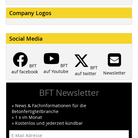
Company Logos
Social Media
BFT
BFT
BFT
auf Youtube
auf facebook
Newsletter
auf twitter
BFT Newsletter
» News & Fachinformationen für die
Betonfertigteilbranche
» 1 x im Monat
» Kostenlos und jederzeit kündbar