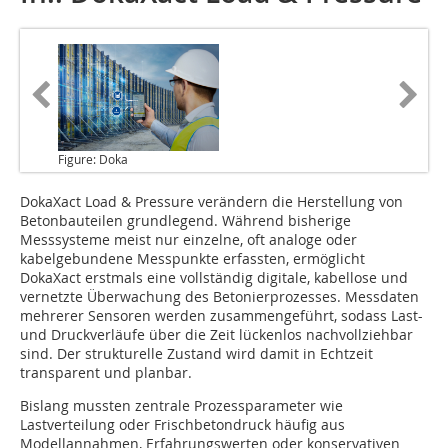
Figure: Doka
DokaXact Load & Pressure
verändern die Herstellung von
Betonbauteilen grundlegend. Während bisherige
Messsysteme meist nur einzelne, oft analoge oder
kabelgebundene Messpunkte erfassten, ermöglicht
DokaXact erstmals eine vollständig digitale, kabellose und
vernetzte Überwachung des Betonierprozesses. Messdaten
mehrerer Sensoren werden zusammengeführt, sodass Last-
und Druckverläufe über die Zeit lückenlos nachvollziehbar
sind. Der strukturelle Zustand wird damit in Echtzeit
transparent und planbar.
Bislang mussten zentrale Prozessparameter wie
Lastverteilung oder Frischbetondruck häufig aus
Modellannahmen, Erfahrungswerten oder konservativen