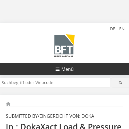
DE
EN
Menü
SUBMITTED BY/EINGEREICHT VON: DOKA
In.: DokaXact Load & Pressure