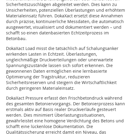
Sicherheitszuschlägen abgeleitet werden. Dies kann zu
Unsicherheiten, potenziellen Überlastungen und erhöhtem
Materialeinsatz führen. DokaXact ersetzt diese Annahmen
durch präzise, kontinuierliche Messdaten, die automatisch
ausgewertet, visualisiert und dokumentiert werden – und
schafft so einen datenbasierten Echtzeitprozess im
Betonbau.
DokaXact Load misst die tatsächlich auf Schalungsanker
wirkenden Lasten in Echtzeit. Überlastungen,
ungleichmäßige Druckverteilungen oder unerwartete
Spannungszustände lassen sich sofort erkennen. Die
gewonnenen Daten ermöglichen eine lernbasierte
Optimierung der Tragstruktur, reduzieren
Sicherheitsreserven und steigern die Wirtschaftlichkeit
durch geringeren Materialeinsatz.
DokaXact Pressure erfasst den Frischbetondruck während
des gesamten Betoniervorgangs. Der Betonierprozess kann
erstmals aktiv auf Basis realer Druckverläufe gesteuert
werden. Dies minimiert Überlastungssituationen,
gewährleistet eine homogene Verdichtung des Betons und
schafft eine lückenlose Dokumentation. Die
Qualitätssicherung erreicht damit ein Niveau, das