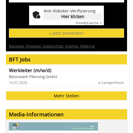
Anti-Roboter-Verifizierung
Hier klicken
Friendly
Captcha ⇗
» Jetzt anmelden!
Beispiele, Hinweise: Datenschutz, Analyse, Widerruf
BFT Jobs
Werkleiter (m/w/d)
Betonwerk Pfenning GmbH
14.07.2026
in Lampertheim
Mehr Stellen
Media-Informationen