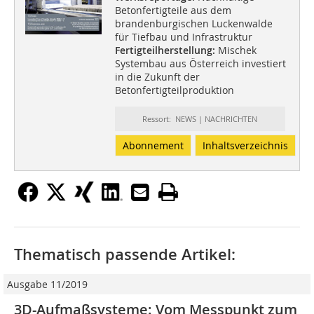
Betonfertigteile aus dem
brandenburgischen Luckenwalde
für Tiefbau und Infrastruktur
Fertigteilherstellung:
Mischek
Systembau aus Österreich investiert
in die Zukunft der
Betonfertigteilproduktion
Ressort: NEWS | NACHRICHTEN
Abonnement
Inhaltsverzeichnis
Thematisch passende Artikel:
Ausgabe 11/2019
3D-Aufmaßsysteme: Vom Messpunkt zum