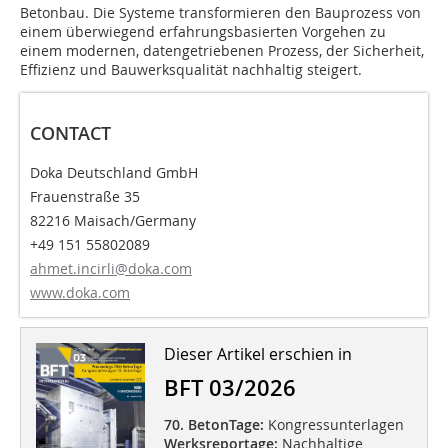
Betonbau. Die Systeme transformieren den Bauprozess von
einem überwiegend erfahrungsbasierten Vorgehen zu
einem modernen, datengetriebenen Prozess, der Sicherheit,
Effizienz und Bauwerksqualität nachhaltig steigert.
CONTACT
Doka Deutschland GmbH
Frauenstraße 35
82216 Maisach/Germany
+49 151 55802089
ahmet.incirli@doka.com
www.doka.com
Dieser Artikel erschien in
BFT 03/2026
70. BetonTage:
Kongressunterlagen
Werksreportage:
Nachhaltige