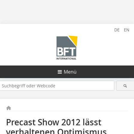
DE
EN
Menü
Precast Show 2012 lässt
verhaltenen Optimismus