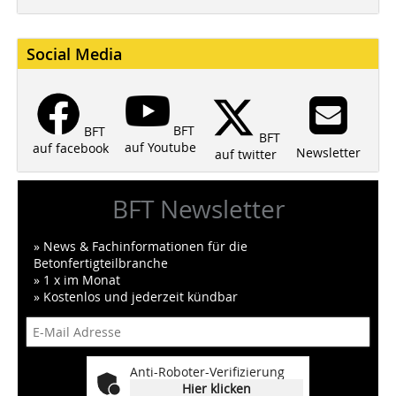
Social Media
BFT
BFT
BFT
auf Youtube
auf facebook
Newsletter
auf twitter
BFT Newsletter
» News & Fachinformationen für die
Betonfertigteilbranche
» 1 x im Monat
» Kostenlos und jederzeit kündbar
Anti-Roboter-Verifizierung
Hier klicken