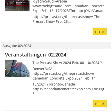
Riyadh/Saudi-Arabia
www.thebig5saudi.com Canadian Concrete
Expo Feb. 16  17/2023?Toronto (ON)/Canada
https://precast.org/theprecastshow/ The
Precast Show Feb. 23...
mehr
Ausgabe 02/2024
Veranstaltungen_02.2024
The Precast Show 2024 Feb. 08  10/2024 ?
Denver/USA
https://precast.org//theprecastshow/
Canadian Concrete Expo 2024 Feb. 14 
15/2024 ?Toronto/Canada
https://canadianconcreteexpo.com The Big
5...
mehr