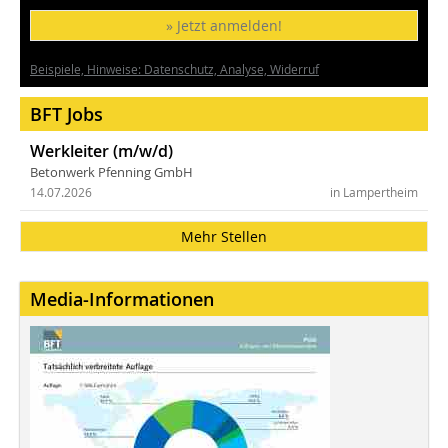
» Jetzt anmelden!
Beispiele, Hinweise: Datenschutz, Analyse, Widerruf
BFT Jobs
Werkleiter (m/w/d)
Betonwerk Pfenning GmbH
14.07.2026
in Lampertheim
Mehr Stellen
Media-Informationen