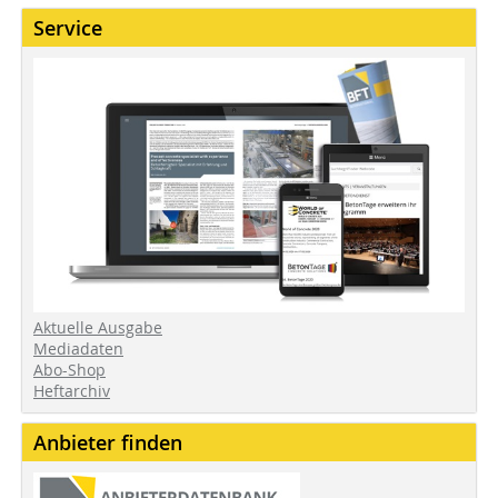
Service
Aktuelle Ausgabe
Mediadaten
Abo-Shop
Heftarchiv
Anbieter finden