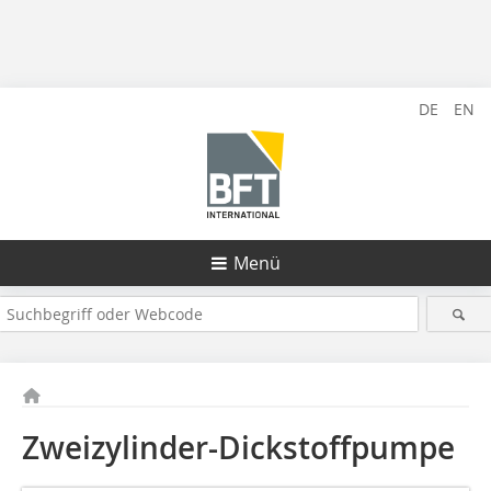
DE
EN
Menü
Zweizylinder-Dickstoffpumpe