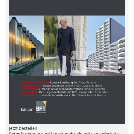
Jetzt bestellen!
Betonfertigteile sind längst mehr als präzise gefertigte