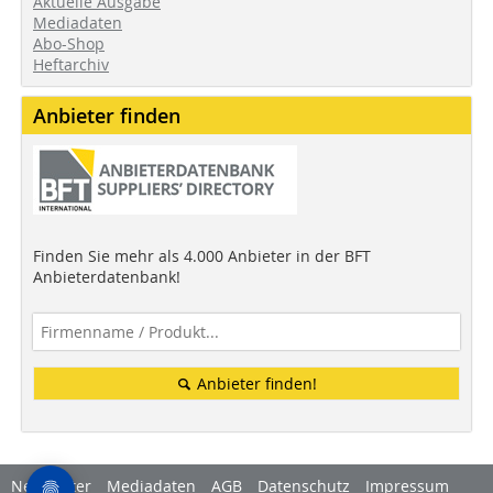
Aktuelle Ausgabe
Mediadaten
Abo-Shop
Heftarchiv
Anbieter finden
Finden Sie mehr als 4.000 Anbieter in der BFT
Anbieterdatenbank!
Anbieter finden!
Newsletter
Mediadaten
AGB
Datenschutz
Impressum