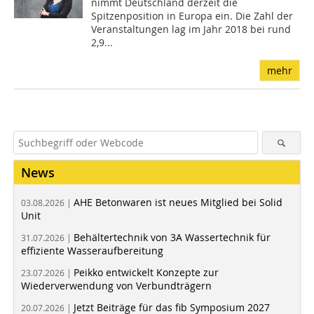
nimmt Deutschland derzeit die
Spitzenposition in Europa ein. Die Zahl der
Veranstaltungen lag im Jahr 2018 bei rund
2,9...
mehr
News
AHE Betonwaren ist neues Mitglied bei Solid
03.08.2026 |
Unit
Behältertechnik von 3A Wassertechnik für
31.07.2026 |
effiziente Wasseraufbereitung
Peikko entwickelt Konzepte zur
23.07.2026 |
Wiederverwendung von Verbundträgern
Jetzt Beiträge für das fib Symposium 2027
20.07.2026 |