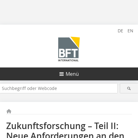
DE
EN
Menü
Zukunftsforschung – Teil II:
Neue Anforderungen an den