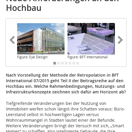
Hochbau
Figure: Eye Design
Figure: BFT International
Figure: 
Nach Vorstellung der Methode der Retropolation in BFT
International 07/2015 geht Teil II der Beitragsreihe auf den
Hochbau ein. Welche Rahmenbedingungen, Nutzungs- und
Infrastrukturkonzepte zeichnen sich dafür am Horizont ab?
Tiefgreifende Veränderungen bei der
Nutzung von
Immobilien werfen schon längst ihre Schatten voraus: Büro-
Leerstand selbst in hochwertigen Lagen versus
Wohnraummangel in Städten lautet einer der Befunde.
Weitere Veränderungen bringt der Versuch mit sich, „Smart
Homes“ zu schaffen, also intelligente Gebäude, die ihre