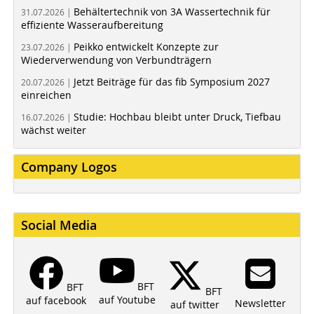
Behältertechnik von 3A Wassertechnik für
31.07.2026 |
effiziente Wasseraufbereitung
Peikko entwickelt Konzepte zur
23.07.2026 |
Wiederverwendung von Verbundträgern
Jetzt Beiträge für das fib Symposium 2027
20.07.2026 |
einreichen
Studie: Hochbau bleibt unter Druck, Tiefbau
16.07.2026 |
wächst weiter
Company Logos
Social Media
BFT
BFT
BFT
auf Youtube
auf facebook
Newsletter
auf twitter