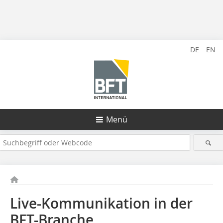
DE
EN
Menü
Live-Kommunikation in der
BFT-Branche