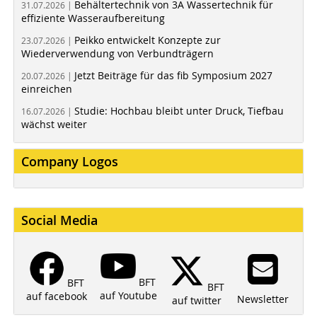
Behältertechnik von 3A Wassertechnik für
31.07.2026 |
effiziente Wasseraufbereitung
Peikko entwickelt Konzepte zur
23.07.2026 |
Wiederverwendung von Verbundträgern
Jetzt Beiträge für das fib Symposium 2027
20.07.2026 |
einreichen
Studie: Hochbau bleibt unter Druck, Tiefbau
16.07.2026 |
wächst weiter
Company Logos
Social Media
BFT
BFT
BFT
auf Youtube
auf facebook
Newsletter
auf twitter