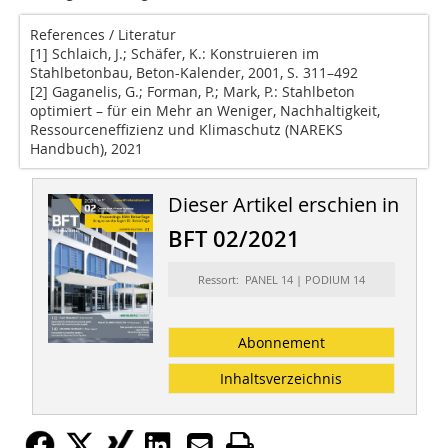
References / Literatur
[1] Schlaich, J.; Schäfer, K.: Konstruieren im
Stahlbetonbau, Beton-Kalender, 2001, S. 311–492
[2] Gaganelis, G.; Forman, P.; Mark, P.: Stahlbeton
optimiert – für ein Mehr an Weniger, Nachhaltigkeit,
Ressourceneffizienz und Klimaschutz (NAREKS
Handbuch), 2021
Dieser Artikel erschien in
BFT 02/2021
Ressort: PANEL 14 | PODIUM 14
Abonnement
Inhaltsverzeichnis