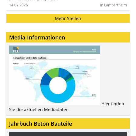
14.07.2026
in Lampertheim
Mehr Stellen
Media-Informationen
Hier finden
Sie die aktuellen Mediadaten
Jahrbuch Beton Bauteile