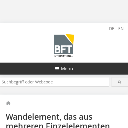
DE
EN
Menü
Wandelement, das aus
mehreren Einzelelementen