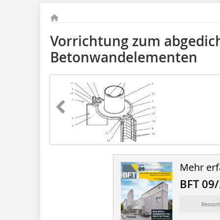
Vorrichtung zum abgedic
Betonwandelementen
Mehr erf
BFT 09
Ressort