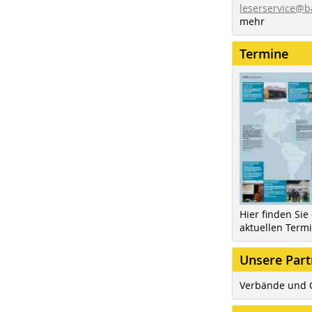
leserservice@b
mehr
Termine
Hier finden Sie
aktuellen Term
Unsere Part
Verbände und 