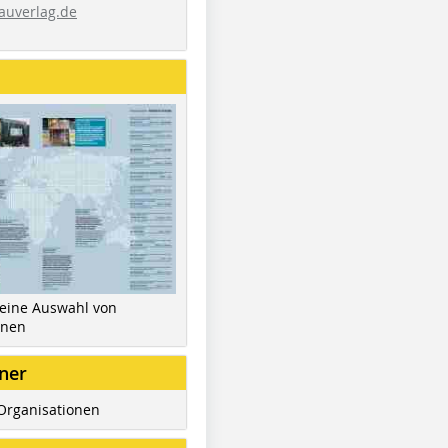
auverlag.de
 eine Auswahl von
inen
ner
Organisationen