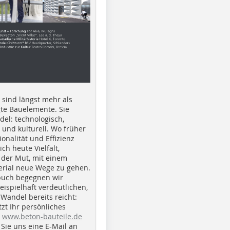
e sind längst mehr als
gte Bauelemente. Sie
del: technologisch,
h und kulturell. Wo früher
ionalität und Effizienz
ich heute Vielfalt,
 der Mut, mit einem
erial neue Wege zu gehen.
buch begegnen wir
beispielhaft verdeutlichen,
 Wandel bereits reicht:
tzt Ihr persönliches
r
www.beton-bauteile.de
Sie uns eine E-Mail an