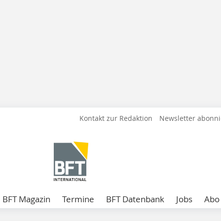
Kontakt zur Redaktion
Newsletter abonn
BFT Magazin
Termine
BFT Datenbank
Jobs
Abo