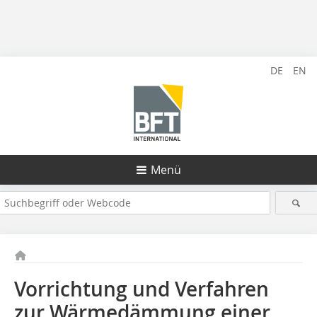
DE
EN
Menü
Vorrichtung und Verfahren
zur Wärmedämmung einer