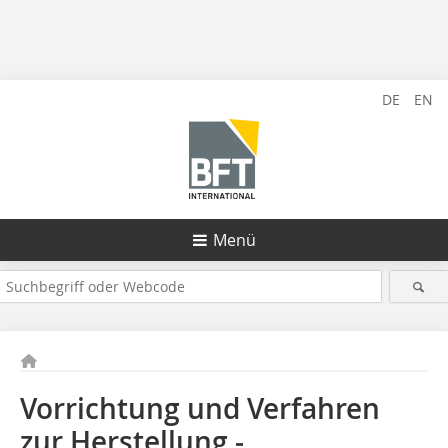
DE
EN
Menü
Vorrichtung und Verfahren
zur Herstellung ­