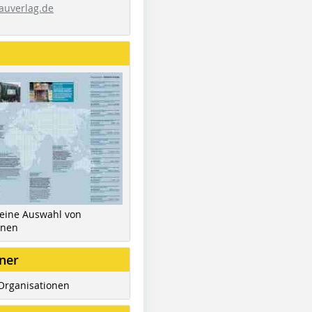
auverlag.de
 eine Auswahl von
inen
ner
Organisationen