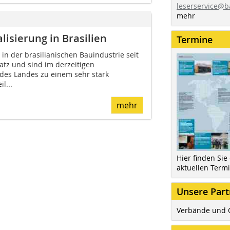
leserservice@b
mehr
lisierung in Brasilien
Termine
in der brasilianischen Bauindustrie seit
atz und sind im derzeitigen
 des Landes zu einem sehr stark
l...
mehr
Hier finden Sie
aktuellen Term
Unsere Part
Verbände und 