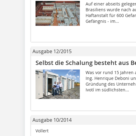
Auf einer abseits geleg
Brasiliens wurde nach a
Haftanstalt für 600 Gef
Gefängnis - im...
Ausgabe 12/2015
Selbst die Schalung besteht aus ­B
Was vor rund 15 Jahren 
Ing. Henrique Deboni un
Gründung des Unternehm
Ivotí im südlichsten...
Ausgabe 10/2014
Vollert