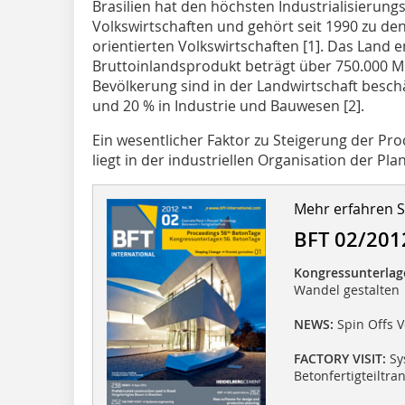
Brasilien hat den höchsten Industrialisierung
Volkswirtschaften und gehört seit 1990 zu de
orientierten Volkswirtschaften [1]. Das Land e
Bruttoinlandsprodukt beträgt über 750.000 Mi
Bevölkerung sind in der Landwirtschaft beschä
und 20 % in Industrie und Bauwesen [2].
Ein wesentlicher Faktor zu Steigerung der Pr
liegt in der industriellen Organisation der Pl
Mehr erfahren Si
BFT 02/201
Kongressunterlag
Wandel gestalten
NEWS:
Spin Offs V
FACTORY VISIT:
Sy
Betonfertigteiltr