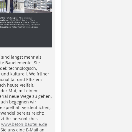
e sind längst mehr als
gte Bauelemente. Sie
del: technologisch,
h und kulturell. Wo früher
ionalität und Effizienz
ich heute Vielfalt,
 der Mut, mit einem
erial neue Wege zu gehen.
buch begegnen wir
beispielhaft verdeutlichen,
 Wandel bereits reicht:
tzt Ihr persönliches
r
www.beton-bauteile.de
Sie uns eine E-Mail an