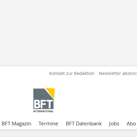
Kontakt zur Redaktion
Newsletter abonn
BFT Magazin
Termine
BFT Datenbank
Jobs
Abo