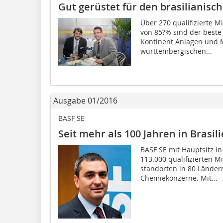
Gut gerüstet für den brasilianisc
Über 270 qualifizierte M
von 85?% sind der beste 
Kontinent Anlagen und 
württembergischen...
Ausgabe 01/2016
BASF SE
Seit mehr als 100 Jahren in Brasil
BASF SE mit Hauptsitz i
113.000 qualifizierten M
standorten in 80 Länder
Chemiekonzerne. Mit...