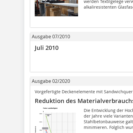
werden Textilgelege ver
alkaliresistenten Glasfase
Ausgabe 07/2010
Juli 2010
Ausgabe 02/2020
Vorgefertigte Deckenelemente mit Sandwichque
Reduktion des Materialverbrauch
Die Entwicklung der Hoc
der Jahre viele Variante
Stahlbetonbauweise galt
minimieren. Folglich wur