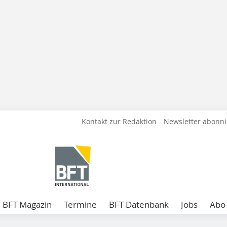
Kontakt zur Redaktion
Newsletter abonn
BFT Magazin
Termine
BFT Datenbank
Jobs
Abo