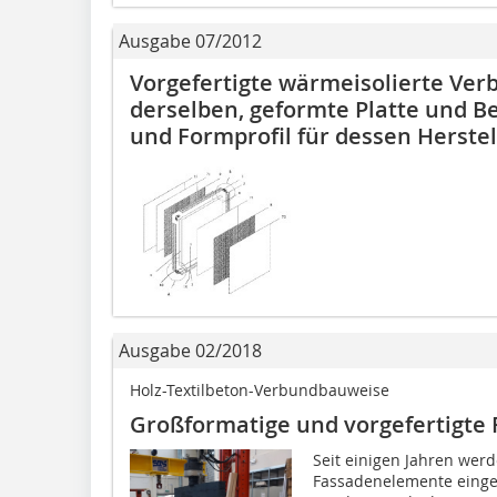
Ausgabe 07/2012
Vorgefertigte wärmeisolierte Ver
derselben, geformte Platte und B
und Formprofil für dessen Herste
Ausgabe 02/2018
Holz-Textilbeton-Verbundbauweise
Großformatige und vorgefertigte
Seit einigen Jahren werd
Fassadenelemente einges