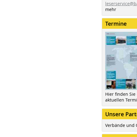
leserservice@b
mehr
Termine
Hier finden Sie
aktuellen Term
Unsere Part
Verbände und 