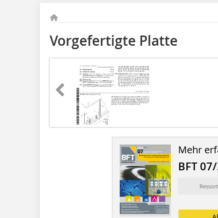
Vorgefertigte Platte
Mehr erf
BFT 07
Ressort
A