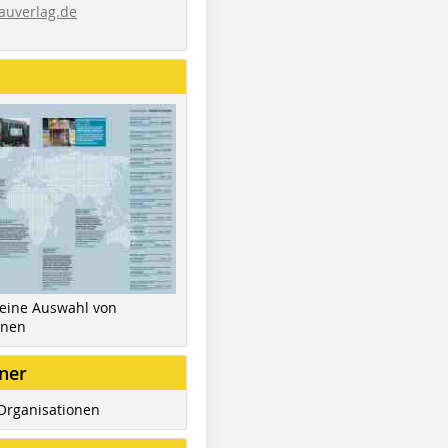
auverlag.de
 eine Auswahl von
inen
ner
Organisationen