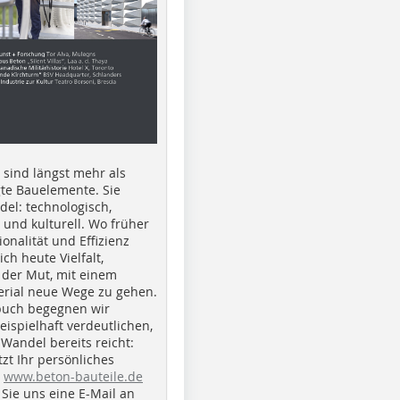
e sind längst mehr als
gte Bauelemente. Sie
del: technologisch,
h und kulturell. Wo früher
ionalität und Effizienz
ich heute Vielfalt,
 der Mut, mit einem
erial neue Wege zu gehen.
buch begegnen wir
beispielhaft verdeutlichen,
 Wandel bereits reicht:
tzt Ihr persönliches
r
www.beton-bauteile.de
Sie uns eine E-Mail an