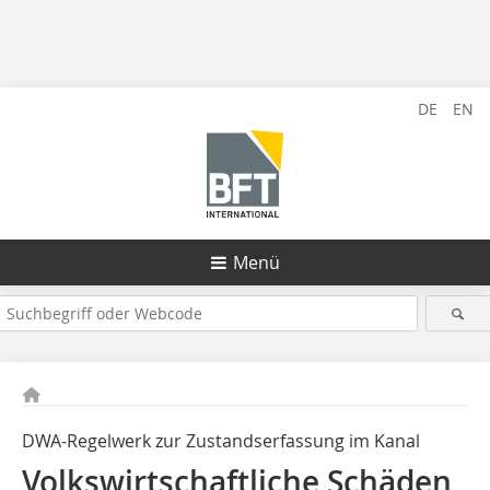
DE
EN
Menü
DWA-Regelwerk zur Zustandserfassung im Kanal
Volkswirtschaftliche Schäden