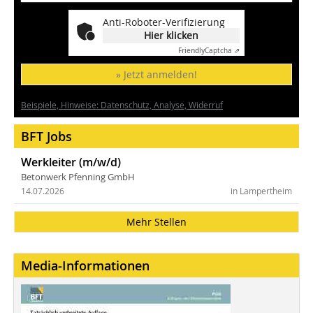
Anti-Roboter-Verifizierung
Hier klicken
Friendly
Captcha ⇗
» Jetzt anmelden!
Beispiele, Hinweise: Datenschutz, Analyse, Widerruf
BFT Jobs
Werkleiter (m/w/d)
Betonwerk Pfenning GmbH
14.07.2026
in Lampertheim
Mehr Stellen
Media-Informationen