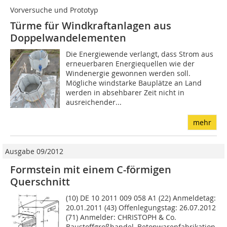
Vorversuche und Prototyp
Türme für Windkraftanlagen aus
Doppelwandelementen
Die Energiewende verlangt, dass Strom aus
erneuerbaren Energiequellen wie der
Windenergie gewonnen werden soll.
Mögliche windstarke Bauplätze an Land
werden in absehbarer Zeit nicht in
ausreichender...
mehr
Ausgabe 09/2012
Formstein mit einem C-förmigen
Querschnitt
(10) DE 10 2011 009 058 A1 (22) Anmeldetag:
20.01.2011 (43) Offenlegungstag: 26.07.2012
(71) Anmelder: CHRISTOPH & Co.
Baustoffgroßhandel, Betonwarenfabrikation