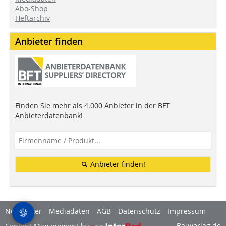
Abo-Shop
Heftarchiv
Anbieter finden
Finden Sie mehr als 4.000 Anbieter in der BFT
Anbieterdatenbank!
Anbieter finden!
Newsletter
Mediadaten
AGB
Datenschutz
Impressum
Bauverlag.de