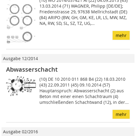
(10) WO 2014/037421 Al (22) 04.09.2013 (43)
13.03.2014 (71) WAGNER, Philipp [DE/DE];
Friedenstrasse 29, 97638 Mellrichstadt (DE)
(84) ARIPO (BW, GH, GM, KE, LR, LS, MW, MZ,
NA, RW, SD, SL, SZ, TZ, UG,...
mehr
Ausgabe 12/2014
Abwasserschacht
(10) DE 10 2010 011 868 B4 (22) 18.03.2010
(43) 22.09.2011 (45) 09.10.2014 (57)
Hauptanspruch: Abwasserschacht (2) aus
Beton mit einer einen Schachtraum (4)
umschließenden Schachtwand (12), in der...
mehr
Ausgabe 02/2016