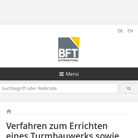
DE
EN
Menü
Verfahren zum Errichten
eines Turmbauwerks sowie