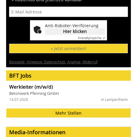
Anti-Roboter-Verifizierung
Hier klicken
Friendly
Captcha ⇗
» Jetzt anmelden!
Beispiele, Hinweise: Datenschutz, Analyse, Widerruf
BFT Jobs
Werkleiter (m/w/d)
Betonwerk Pfenning GmbH
14.07.2026
in Lampertheim
Mehr Stellen
Media-Informationen