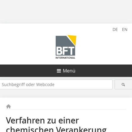
DE
EN
Menü
Verfahren zu einer
chemischen Verankerung