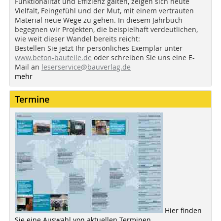
Funktionalität und Effizienz galten, zeigen sich heute
Vielfalt, Feingefühl und der Mut, mit einem vertrauten
Material neue Wege zu gehen. In diesem Jahrbuch
begegnen wir Projekten, die beispielhaft verdeutlichen,
wie weit dieser Wandel bereits reicht:
Bestellen Sie jetzt Ihr persönliches Exemplar unter
www.beton-bauteile.de
oder schreiben Sie uns eine E-
Mail an
leserservice@bauverlag.de
mehr
Termine
Hier finden
Sie eine Auswahl von aktuellen Terminen