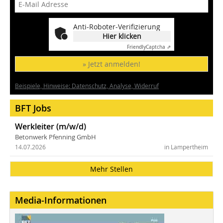
Anti-Roboter-Verifizierung
Hier klicken
Friendly
Captcha ⇗
» Jetzt anmelden!
Beispiele, Hinweise: Datenschutz, Analyse, Widerruf
BFT Jobs
Werkleiter (m/w/d)
Betonwerk Pfenning GmbH
14.07.2026
in Lampertheim
Mehr Stellen
Media-Informationen